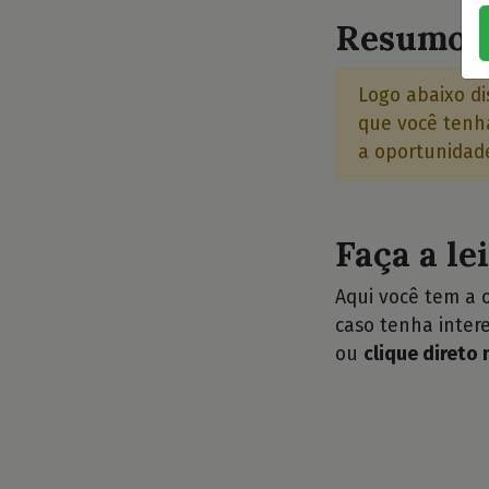
Resumo d
Logo abaixo di
que você tenha
a oportunidade
Faça a le
Aqui você tem a 
caso tenha intere
ou
clique direto 