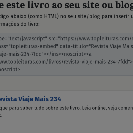
 este livro ao seu site ou blog
ódigo abaixo (como HTML) no seu site/blog para inserir
rmações do livro:
evista Viaje Mais 234
ique para saber tudo sobre este livro. Leia online, veja come
c.