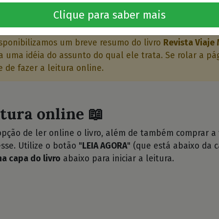
o livro 🤔
Clique para saber mais
sponibilizamos um breve resumo do livro
Revista Viaje
 uma idéia do assunto do qual ele trata. Se rolar a pá
 de fazer a leitura online.
itura online 📖
opção de ler online o livro, além de também comprar a
sse. Utilize o botão "
LEIA AGORA
" (que está abaixo da c
na capa do livro
abaixo para iniciar a leitura.