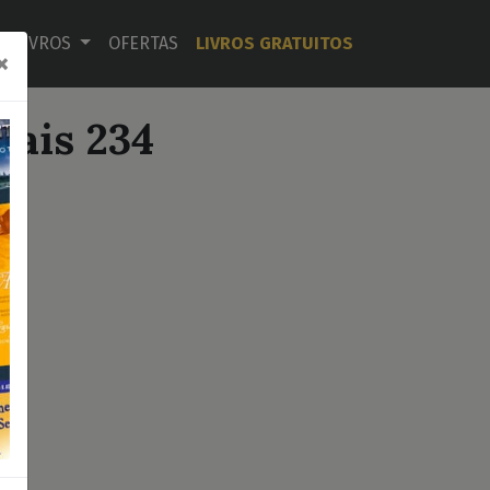
LIVROS
OFERTAS
LIVROS GRATUITOS
×
Mais 234