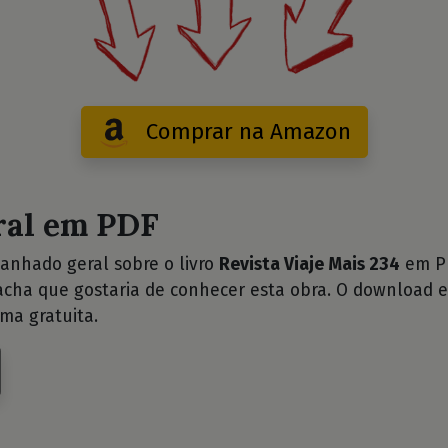
Comprar na Amazon
ral em PDF
anhado geral sobre o livro
Revista Viaje Mais 234
em PD
cha que gostaria de conhecer esta obra. O download e
ma gratuita.