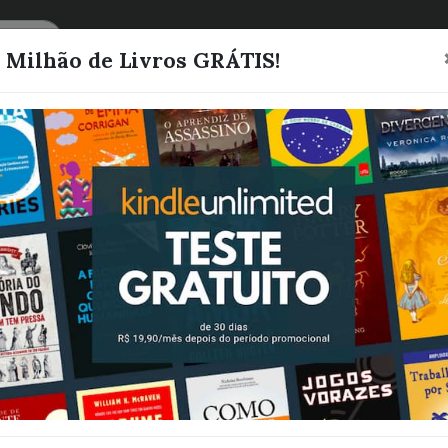
CATEGORIAS
LISTAS
1 Milhão de Livros GRÁTIS!
Revista Viaje 
Editora Europa
Quero este livro!