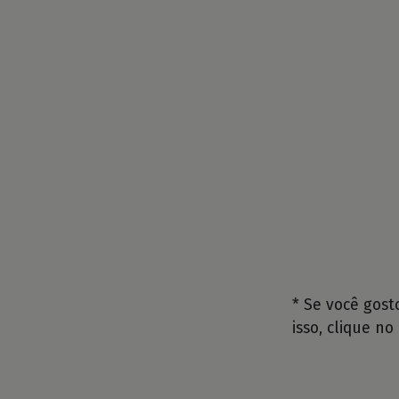
* Se você gos
isso, clique no