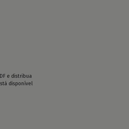
F e distribua
stá disponível