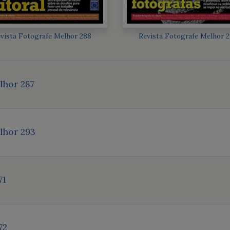
vista Fotografe Melhor 288
Revista Fotografe Melhor 
lhor 287
lhor 293
71
72