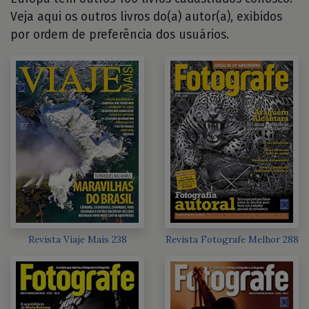
Veja aqui os outros livros do(a) autor(a), exibidos
por ordem de preferência dos usuários.
Revista Viaje Mais 238
Revista Fotografe Melhor 288