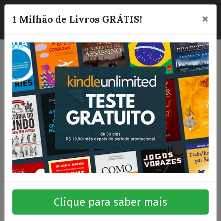
×
☰
1 Milhão de Livros GRÁTIS!
Clique para saber mais