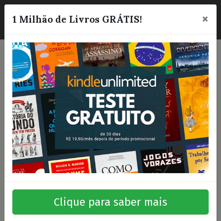
×
☰
1 Milhão de Livros GRÁTIS!
Clique para saber mais