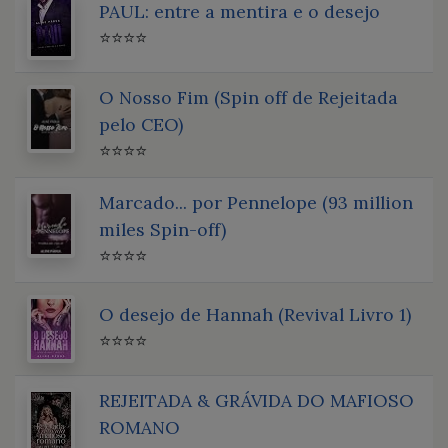
PAUL: entre a mentira e o desejo
⭐⭐⭐⭐
O Nosso Fim (Spin off de Rejeitada
pelo CEO)
⭐⭐⭐⭐
Marcado... por Pennelope (93 million
miles Spin-off)
⭐⭐⭐⭐
O desejo de Hannah (Revival Livro 1)
⭐⭐⭐⭐
REJEITADA & GRÁVIDA DO MAFIOSO
ROMANO