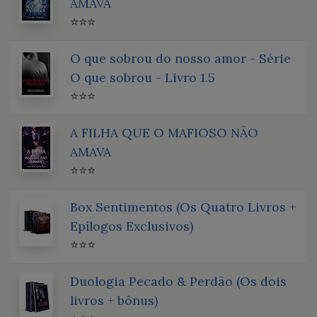
AMAVA
⭐⭐⭐
O que sobrou do nosso amor - Série
O que sobrou - Livro 1.5
⭐⭐⭐
A FILHA QUE O MAFIOSO NÃO
AMAVA
⭐⭐⭐
Box Sentimentos (Os Quatro Livros +
Epílogos Exclusivos)
⭐⭐⭐
Duologia Pecado & Perdão (Os dois
livros + bônus)