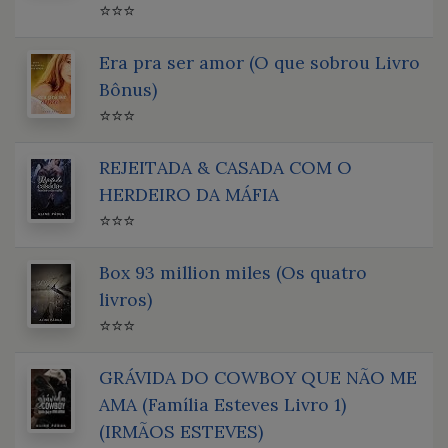
⭐⭐⭐
Era pra ser amor (O que sobrou Livro
Bônus)
⭐⭐⭐
REJEITADA & CASADA COM O
HERDEIRO DA MÁFIA
⭐⭐⭐
Box 93 million miles (Os quatro
livros)
⭐⭐⭐
GRÁVIDA DO COWBOY QUE NÃO ME
AMA (Família Esteves Livro 1)
(IRMÃOS ESTEVES)