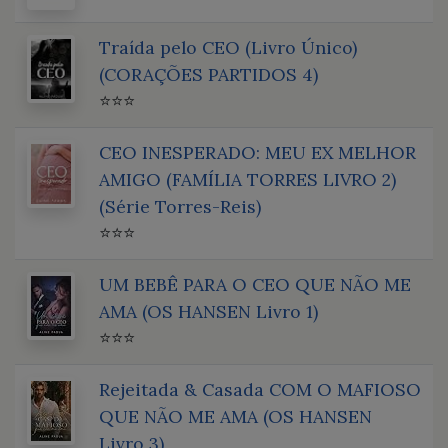
Traída pelo CEO (Livro Único)
(CORAÇÕES PARTIDOS 4)
⭐⭐⭐
CEO INESPERADO: MEU EX MELHOR
AMIGO (FAMÍLIA TORRES LIVRO 2)
(Série Torres-Reis)
⭐⭐⭐
UM BEBÊ PARA O CEO QUE NÃO ME
AMA (OS HANSEN Livro 1)
⭐⭐⭐
Rejeitada & Casada COM O MAFIOSO
QUE NÃO ME AMA (OS HANSEN
Livro 3)