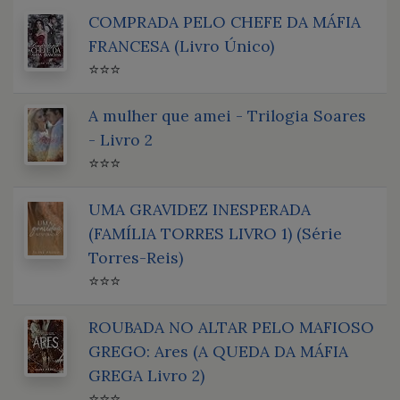
COMPRADA PELO CHEFE DA MÁFIA
FRANCESA (Livro Único)
⭐⭐⭐
A mulher que amei - Trilogia Soares
- Livro 2
⭐⭐⭐
UMA GRAVIDEZ INESPERADA
(FAMÍLIA TORRES LIVRO 1) (Série
Torres-Reis)
⭐⭐⭐
ROUBADA NO ALTAR PELO MAFIOSO
GREGO: Ares (A QUEDA DA MÁFIA
GREGA Livro 2)
⭐⭐⭐