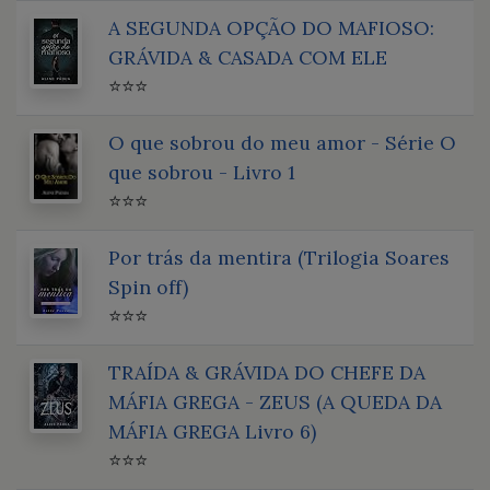
A SEGUNDA OPÇÃO DO MAFIOSO:
GRÁVIDA & CASADA COM ELE
⭐⭐⭐
O que sobrou do meu amor - Série O
que sobrou - Livro 1
⭐⭐⭐
Por trás da mentira (Trilogia Soares
Spin off)
⭐⭐⭐
TRAÍDA & GRÁVIDA DO CHEFE DA
MÁFIA GREGA - ZEUS (A QUEDA DA
MÁFIA GREGA Livro 6)
⭐⭐⭐