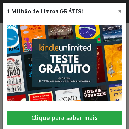
×
☰
1 Milhão de Livros GRÁTIS!
Clique para saber mais