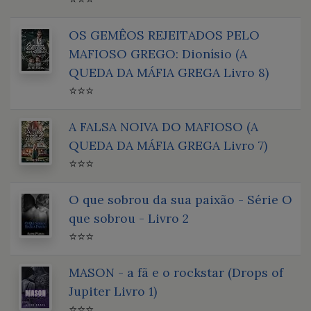
OS GEMÊOS REJEITADOS PELO
MAFIOSO GREGO: Dionísio (A
QUEDA DA MÁFIA GREGA Livro 8)
⭐⭐⭐
A FALSA NOIVA DO MAFIOSO (A
QUEDA DA MÁFIA GREGA Livro 7)
⭐⭐⭐
O que sobrou da sua paixão - Série O
que sobrou - Livro 2
⭐⭐⭐
MASON - a fã e o rockstar (Drops of
Jupiter Livro 1)
⭐⭐⭐