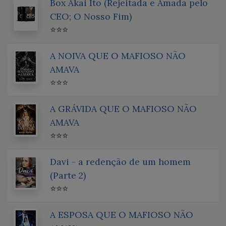
Box Akai Ito (Rejeitada e Amada pelo
CEO; O Nosso Fim)
⭐⭐⭐
A NOIVA QUE O MAFIOSO NÃO
AMAVA
⭐⭐⭐
A GRÁVIDA QUE O MAFIOSO NÃO
AMAVA
⭐⭐⭐
Davi - a redenção de um homem
(Parte 2)
⭐⭐⭐
A ESPOSA QUE O MAFIOSO NÃO