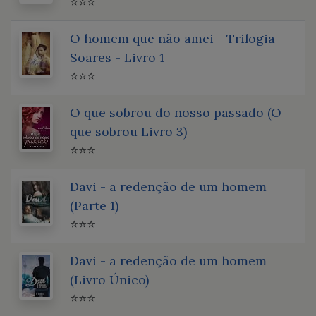
⭐⭐⭐
O homem que não amei - Trilogia
Soares - Livro 1
⭐⭐⭐
O que sobrou do nosso passado (O
que sobrou Livro 3)
⭐⭐⭐
Davi - a redenção de um homem
(Parte 1)
⭐⭐⭐
Davi - a redenção de um homem
(Livro Único)
⭐⭐⭐