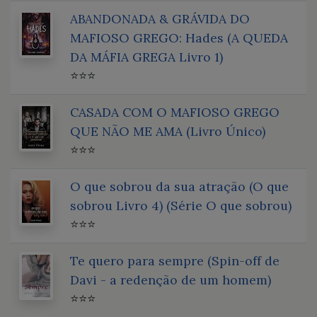
ABANDONADA & GRÁVIDA DO
MAFIOSO GREGO: Hades (A QUEDA
DA MÁFIA GREGA Livro 1)
⭐⭐⭐
CASADA COM O MAFIOSO GREGO
QUE NÃO ME AMA (Livro Único)
⭐⭐⭐
O que sobrou da sua atração (O que
sobrou Livro 4) (Série O que sobrou)
⭐⭐⭐
Te quero para sempre (Spin-off de
Davi - a redenção de um homem)
⭐⭐⭐