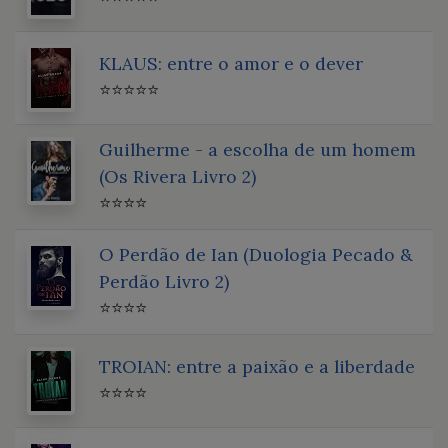
KLAUS: entre o amor e o dever
⭐⭐⭐⭐⭐
Guilherme - a escolha de um homem
(Os Rivera Livro 2)
⭐⭐⭐⭐
O Perdão de Ian (Duologia Pecado &
Perdão Livro 2)
⭐⭐⭐⭐
TROIAN: entre a paixão e a liberdade
⭐⭐⭐⭐