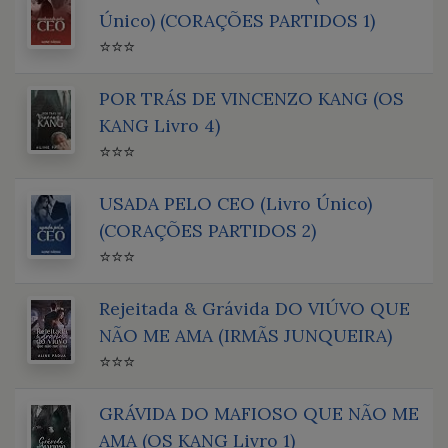
Único) (CORAÇÕES PARTIDOS 1)
⭐⭐⭐
POR TRÁS DE VINCENZO KANG (OS
KANG Livro 4)
⭐⭐⭐
USADA PELO CEO (Livro Único)
(CORAÇÕES PARTIDOS 2)
⭐⭐⭐
Rejeitada & Grávida DO VIÚVO QUE
NÃO ME AMA (IRMÃS JUNQUEIRA)
⭐⭐⭐
GRÁVIDA DO MAFIOSO QUE NÃO ME
AMA (OS KANG Livro 1)