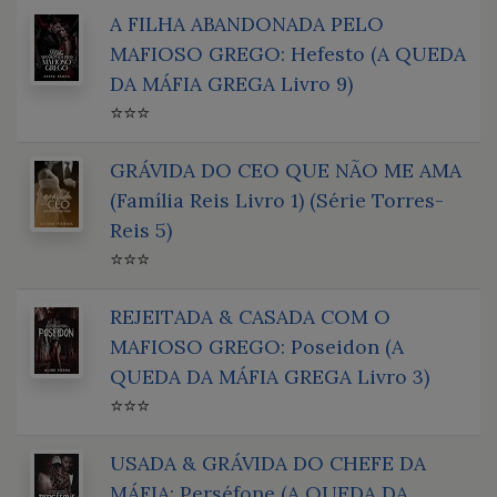
A FILHA ABANDONADA PELO
MAFIOSO GREGO: Hefesto (A QUEDA
DA MÁFIA GREGA Livro 9)
⭐⭐⭐
GRÁVIDA DO CEO QUE NÃO ME AMA
(Família Reis Livro 1) (Série Torres-
Reis 5)
⭐⭐⭐
REJEITADA & CASADA COM O
MAFIOSO GREGO: Poseidon (A
QUEDA DA MÁFIA GREGA Livro 3)
⭐⭐⭐
USADA & GRÁVIDA DO CHEFE DA
MÁFIA: Perséfone (A QUEDA DA