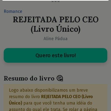
⭐⭐⭐
Romance
REJEITADA PELO CEO
(Livro Único)
Aline Pádua
Quero este livro!
Resumo do livro 🤔
Logo abaixo disponibilizamos um breve
resumo do livro
REJEITADA PELO CEO (Livro
Único)
para que você tenha uma idéia do
assunto do qual ele trata. Se rolar a página