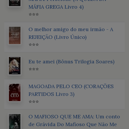
MÁFIA GREGA Livro 4)
⭐⭐⭐
O melhor amigo do meu irmão - A
REJEIÇÃO (Livro Único)
⭐⭐⭐
Eu te amei (Bônus Trilogia Soares)
⭐⭐⭐
MAGOADA PELO CEO (CORAÇÕES
PARTIDOS Livro 3)
⭐⭐⭐
O MAFIOSO QUE ME AMA: Um conto
de Grávida Do Mafioso Que Não Me