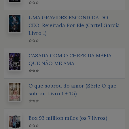
⭐⭐⭐
UMA GRAVIDEZ ESCONDIDA DO
CEO: Rejeitada Por Ele (Cartel García
Livro 1)
⭐⭐⭐
CASADA COM O CHEFE DA MÁFIA
QUE NÃO ME AMA
⭐⭐⭐
O que sobrou do amor (Série O que
sobrou Livro 1 + 1.5)
⭐⭐⭐
Box 93 million miles (os 7 livros)
⭐⭐⭐