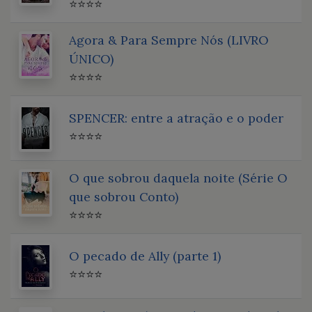
⭐⭐⭐⭐
Agora & Para Sempre Nós (LIVRO
ÚNICO)
⭐⭐⭐⭐
SPENCER: entre a atração e o poder
⭐⭐⭐⭐
O que sobrou daquela noite (Série O
que sobrou Conto)
⭐⭐⭐⭐
O pecado de Ally (parte 1)
⭐⭐⭐⭐