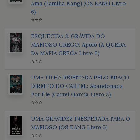
Ama (Família Kang) (OS KANG Livro
6)
⭐⭐⭐
ESQUECIDA & GRÁVIDA DO
MAFIOSO GREGO: Apolo (A QUEDA
DA MÁFIA GREGA Livro 5)
⭐⭐⭐
UMA FILHA REJEITADA PELO BRAÇO
DIREITO DO CARTEL: Abandonada
Por Ele (Cartel García Livro 3)
⭐⭐⭐
UMA GRAVIDEZ INESPERADA PARA O
MAFIOSO (OS KANG Livro 5)
⭐⭐⭐