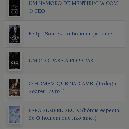
UM NAMORO DE MENTIRINHA COM
O CEO
Felipe Soares - o homem que amei
UM CEO PARA A POPSTAR
O HOMEM QUE NÃO AMEI (Trilogia
Soares Livro I)
PARA SEMPRE SEU, C (bônus especial
de O homem que não amei)