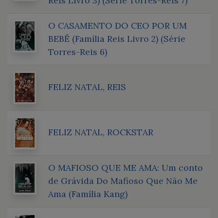
Reis Livro 3) (Série Torres-Reis 7)
O CASAMENTO DO CEO POR UM
BEBÊ (Família Reis Livro 2) (Série
Torres-Reis 6)
FELIZ NATAL, REIS
FELIZ NATAL, ROCKSTAR
O MAFIOSO QUE ME AMA: Um conto
de Grávida Do Mafioso Que Não Me
Ama (Família Kang)