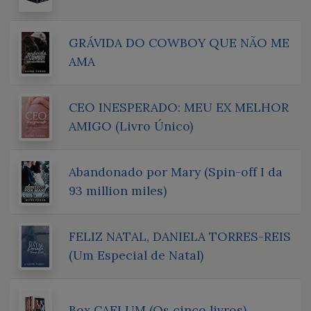
GRÁVIDA DO COWBOY QUE NÃO ME
AMA
CEO INESPERADO: MEU EX MELHOR
AMIGO (Livro Único)
Abandonado por Mary (Spin-off I da
93 million miles)
FELIZ NATAL, DANIELA TORRES-REIS
(Um Especial de Natal)
Box CAELUM (Os cinco livros)