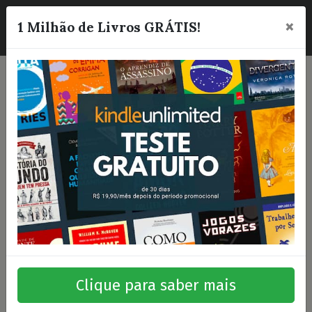
×
☰
1 Milhão de Livros GRÁTIS!
Clique para saber mais