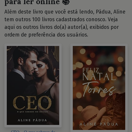
para ler online 📚
Além deste livro que você está lendo, Pádua, Aline
tem outros 100 livros cadastrados conosco. Veja
aqui os outros livros do(a) autor(a), exibidos por
ordem de preferência dos usuários.
CEO - O que sobrou do