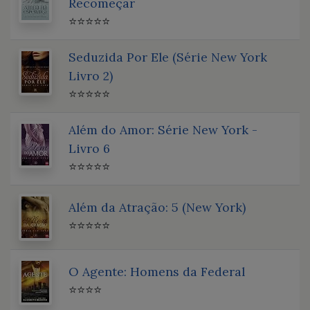
Recomeçar
⭐⭐⭐⭐⭐
Seduzida Por Ele (Série New York
Livro 2)
⭐⭐⭐⭐⭐
Além do Amor: Série New York -
Livro 6
⭐⭐⭐⭐⭐
Além da Atração: 5 (New York)
⭐⭐⭐⭐⭐
O Agente: Homens da Federal
⭐⭐⭐⭐