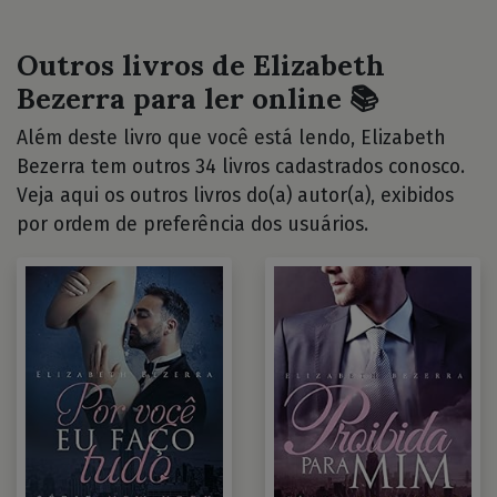
Outros livros de Elizabeth
Bezerra para ler online 📚
Além deste livro que você está lendo, Elizabeth
Bezerra tem outros 34 livros cadastrados conosco.
Veja aqui os outros livros do(a) autor(a), exibidos
por ordem de preferência dos usuários.