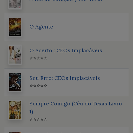
O Agente
O Acerto : CEOs Implacáveis
⭐⭐⭐⭐⭐
Seu Erro: CEOs Implacáveis
⭐⭐⭐⭐⭐
Sempre Comigo (Céu do Texas Livro
1)
⭐⭐⭐⭐⭐