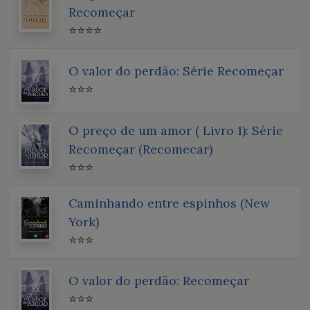
Recomeçar
⭐⭐⭐⭐
O valor do perdão: Série Recomeçar
⭐⭐⭐
O preço de um amor ( Livro 1): Série
Recomeçar (Recomecar)
⭐⭐⭐
Caminhando entre espinhos (New
York)
⭐⭐⭐
O valor do perdão: Recomeçar
⭐⭐⭐