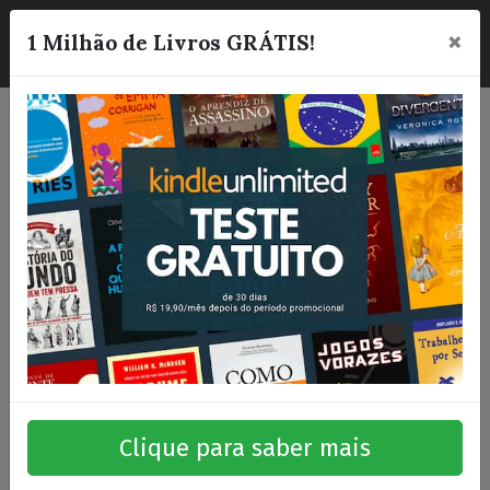
×
☰
1 Milhão de Livros GRÁTIS!
Clique para saber mais