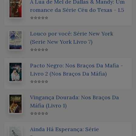
A Lua de Mel de Dallas & Mandy: Um
romance da Série Céu do Texas - 1.5
⭐⭐⭐⭐⭐
Louco por você: Série New York
(Serie New York Livro 7)
⭐⭐⭐⭐⭐
Pacto Negro: Nos Braços Da Mafia -
Livro 2 (Nos Braços Da Máfia)
⭐⭐⭐⭐⭐
Vingança Dourada: Nos Braços Da
Máfia (Livro 1)
⭐⭐⭐⭐⭐
Ainda Há Esperança: Série