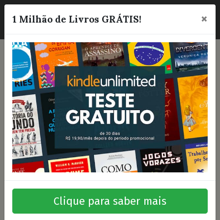
×
☰
1 Milhão de Livros GRÁTIS!
Clique para saber mais