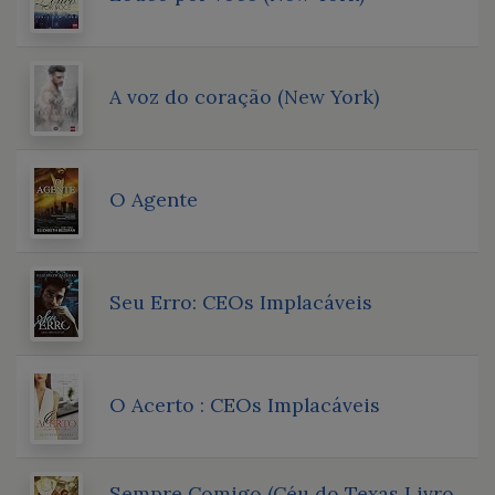
A voz do coração (New York)
O Agente
Seu Erro: CEOs Implacáveis
O Acerto : CEOs Implacáveis
Sempre Comigo (Céu do Texas Livro