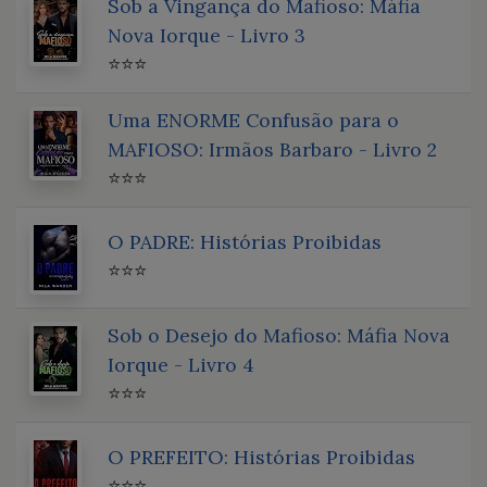
Sob a Vingança do Mafioso: Máfia
Nova Iorque - Livro 3
⭐⭐⭐
Uma ENORME Confusão para o
MAFIOSO: Irmãos Barbaro - Livro 2
⭐⭐⭐
O PADRE: Histórias Proibidas
⭐⭐⭐
Sob o Desejo do Mafioso: Máfia Nova
Iorque - Livro 4
⭐⭐⭐
O PREFEITO: Histórias Proibidas
⭐⭐⭐