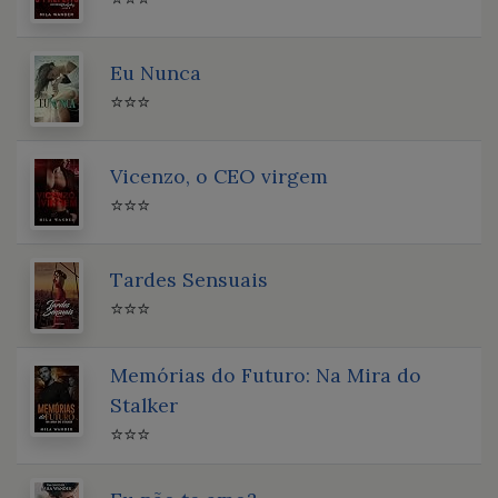
Eu Nunca
⭐⭐⭐
Vicenzo, o CEO virgem
⭐⭐⭐
Tardes Sensuais
⭐⭐⭐
Memórias do Futuro: Na Mira do
Stalker
⭐⭐⭐