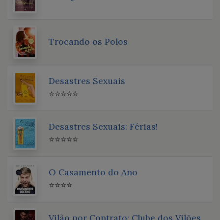
Trocando os Polos
Desastres Sexuais
⭐⭐⭐⭐⭐
Desastres Sexuais: Férias!
⭐⭐⭐⭐⭐
O Casamento do Ano
⭐⭐⭐⭐
Vilão por Contrato: Clube dos Vilões