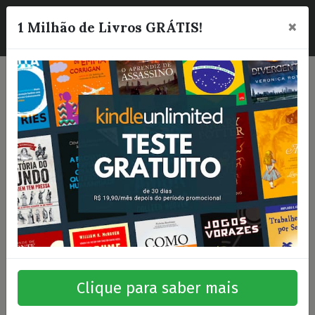
×
☰
1 Milhão de Livros GRÁTIS!
Clique para saber mais