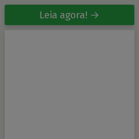
Leia agora! →