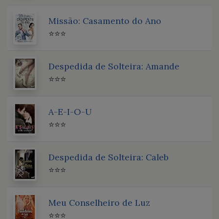
Missão: Casamento do Ano
⭐⭐⭐
Despedida de Solteira: Amande
⭐⭐⭐
A-E-I-O-U
⭐⭐⭐
Despedida de Solteira: Caleb
⭐⭐⭐
Meu Conselheiro de Luz
⭐⭐⭐