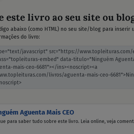
 este livro ao seu site ou blog
ódigo abaixo (como HTML) no seu site/blog para inserir
rmações do livro:
nguém Aguenta Mais CEO
que para saber tudo sobre este livro. Leia online, veja comen
.