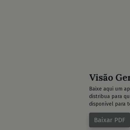
Visão Ge
Baixe aqui um ap
distribua para q
disponível para t
Baixar PDF