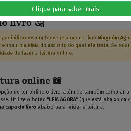
⭐⭐⭐
Clique para saber mais
o livro 🤔
sponibilizamos um breve resumo do livro
Ninguém Ague
tenha uma idéia do assunto do qual ele trata. Se rolar
idade de fazer a leitura online.
itura online 📖
opção de ler online o livro, além de também comprar a
sse. Utilize o botão "
LEIA AGORA
" (que está abaixo da c
na capa do livro
abaixo para iniciar a leitura.