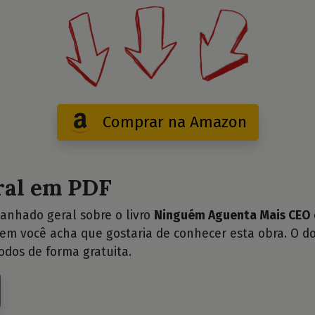
Comprar na Amazon
ral em PDF
anhado geral sobre o livro
Ninguém Aguenta Mais CEO
uem você acha que gostaria de conhecer esta obra. O d
odos de forma gratuita.