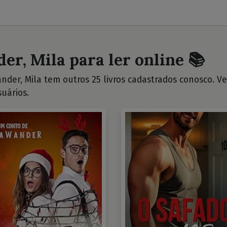
er, Mila para ler online 📚
der, Mila tem outros 25 livros cadastrados conosco. Veja
uários.