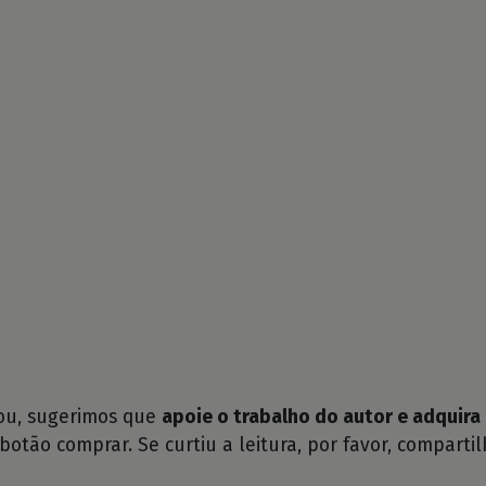
tou, sugerimos que
apoie o trabalho do autor e adquira 
 botão comprar. Se curtiu a leitura, por favor, compartil