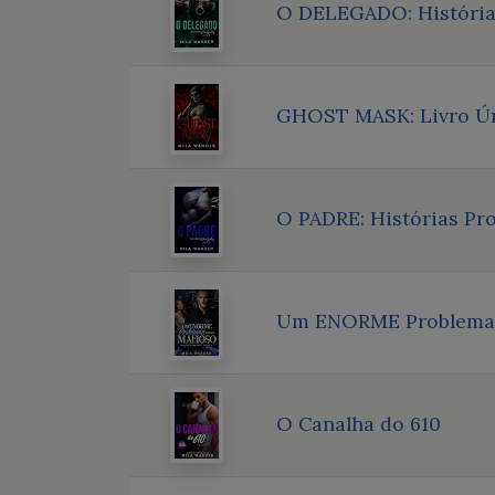
O DELEGADO: História
GHOST MASK: Livro Ú
O PADRE: Histórias Pro
Um ENORME Problema p
O Canalha do 610