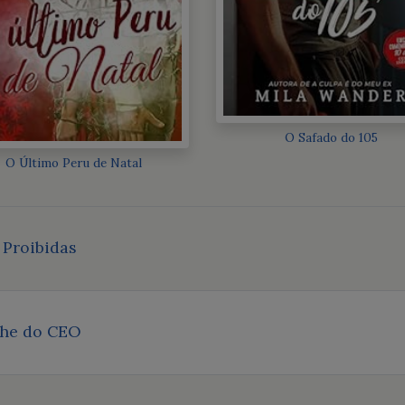
O Safado do 105
O Último Peru de Natal
 Proibidas
he do CEO