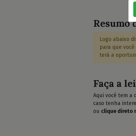
⭐⭐
Resumo d
Logo abaixo di
para que você 
terá a oportun
Faça a le
Aqui você tem a 
caso tenha intere
ou
clique direto 