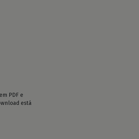
em PDF e
ownload está