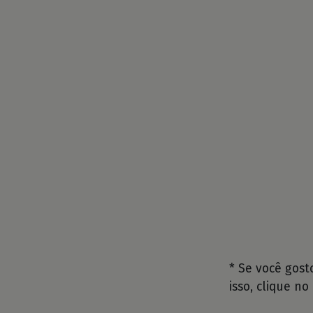
* Se você gos
isso, clique no