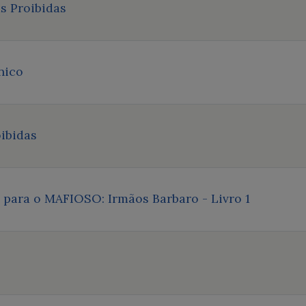
s Proibidas
nico
ibidas
ara o MAFIOSO: Irmãos Barbaro - Livro 1