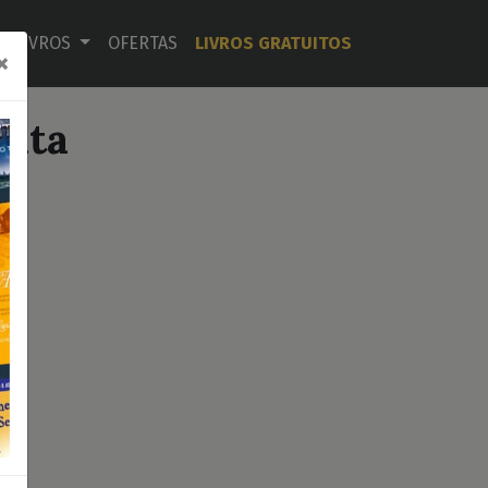
LIVROS
OFERTAS
LIVROS GRATUITOS
×
nta