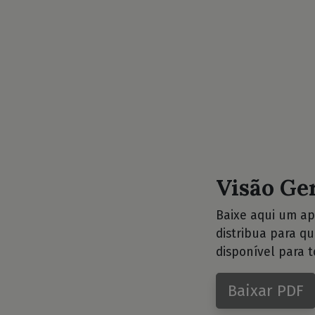
Visão Ge
Baixe aqui um ap
distribua para q
disponível para t
Baixar PDF