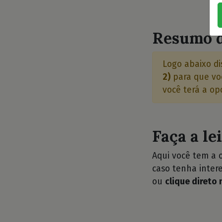
⭐
Resumo d
Logo abaixo di
2)
para que voc
você terá a op
Faça a le
Aqui você tem a 
caso tenha intere
ou
clique direto 