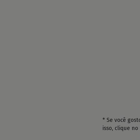
* Se você gos
isso, clique no