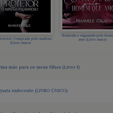
Seduzida e enganada pelo hom
rotetor: Comprada pelo mafioso
amo (Livro único)
(Livro único)
ma mãe para os meus filhos (Livro 1)
agnata indecente (LIVRO ÚNICO)