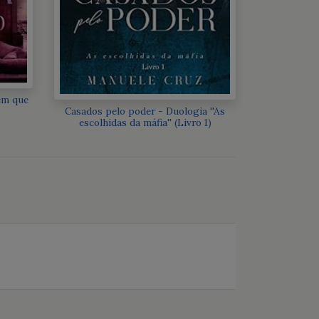
em que
Casados pelo poder - Duologia ''As
escolhidas da máfia'' (Livro 1)