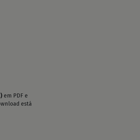
)
em PDF e
ownload está