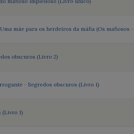
 do mafioso impiedoso (Livro único)
 Uma mãe para os herdeiros da máfia (Os mafiosos - 
dos obscuros (Livro 2)
ogante - Segredos obscuros (Livro 1)
(Livro 1)