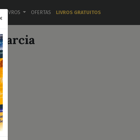
LIVROS
OFERTAS
LIVROS GRATUITOS
×
 Garcia