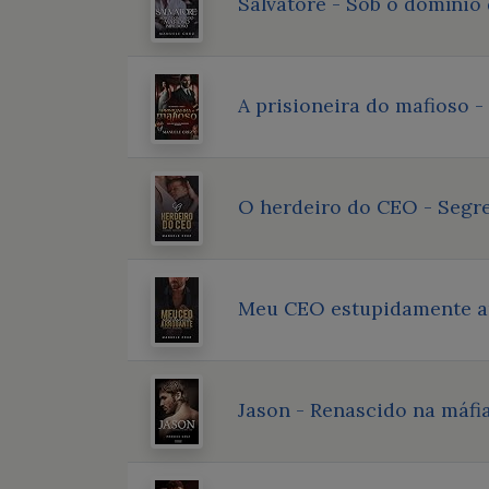
Salvatore - Sob o domínio
A prisioneira do mafioso -
O herdeiro do CEO - Segre
Meu CEO estupidamente arr
Jason - Renascido na máfia 