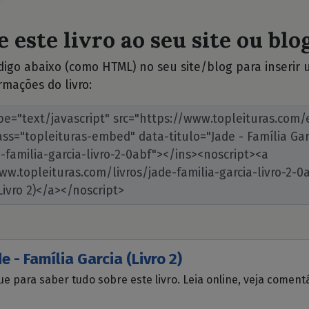
 este livro ao seu site ou blog
ódigo abaixo (como HTML) no seu site/blog para inserir
rmações do livro:
e - Família Garcia (Livro 2)
ue para saber tudo sobre este livro. Leia online, veja coment