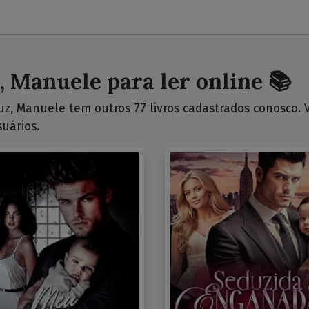
, Manuele para ler online 📚
z, Manuele tem outros 77 livros cadastrados conosco. Ve
uários.