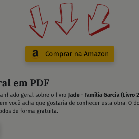
Comprar na Amazon
ral em PDF
anhado geral sobre o livro
Jade - Família Garcia (Livro 2
uem você acha que gostaria de conhecer esta obra. O d
odos de forma gratuita.