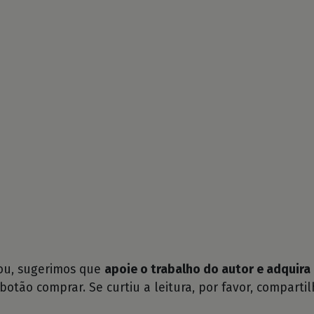
tou, sugerimos que
apoie o trabalho do autor e adquira 
 botão comprar. Se curtiu a leitura, por favor, compartil