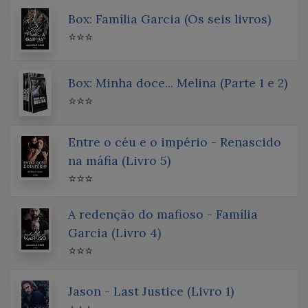
Box: Família Garcia (Os seis livros)
⭐⭐⭐
Box: Minha doce... Melina (Parte 1 e 2)
⭐⭐⭐
Entre o céu e o império - Renascido
na máfia (Livro 5)
⭐⭐⭐
A redenção do mafioso - Família
Garcia (Livro 4)
⭐⭐⭐
Jason - Last Justice (Livro 1)