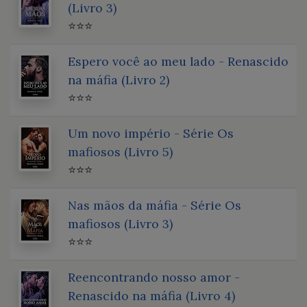
(Livro 3)
⭐⭐⭐
Espero você ao meu lado - Renascido
na máfia (Livro 2)
⭐⭐⭐
Um novo império - Série Os
mafiosos (Livro 5)
⭐⭐⭐
Nas mãos da máfia - Série Os
mafiosos (Livro 3)
⭐⭐⭐
Reencontrando nosso amor -
Renascido na máfia (Livro 4)