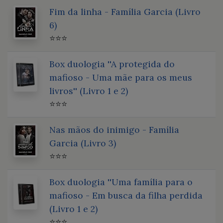
Fim da linha - Família Garcia (Livro
6)
⭐⭐⭐
Box duologia ''A protegida do
mafioso - Uma mãe para os meus
livros'' (Livro 1 e 2)
⭐⭐⭐
Nas mãos do inimigo - Família
Garcia (Livro 3)
⭐⭐⭐
Box duologia ''Uma família para o
mafioso - Em busca da filha perdida
(Livro 1 e 2)
⭐⭐⭐