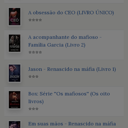
A obsessão do CEO (LIVRO ÚNICO)
⭐⭐⭐⭐
A acompanhante do mafioso -
Família Garcia (Livro 2)
⭐⭐⭐⭐
Jason - Renascido na máfia (Livro 1)
⭐⭐⭐
Box: Série ''Os mafiosos'' (Os oito
livros)
⭐⭐⭐
Em suas mãos - Renascido na máfia