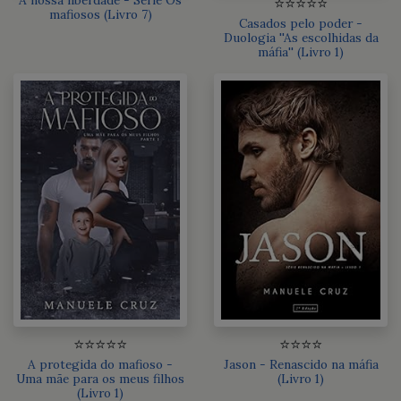
⭐⭐⭐⭐⭐
mafiosos (Livro 7)
Casados pelo poder -
Duologia ''As escolhidas da
máfia'' (Livro 1)
⭐⭐⭐⭐⭐
⭐⭐⭐⭐
A protegida do mafioso -
Jason - Renascido na máfia
Uma mãe para os meus filhos
(Livro 1)
(Livro 1)