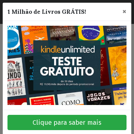
×
☰
1 Milhão de Livros GRÁTIS!
Clique para saber mais