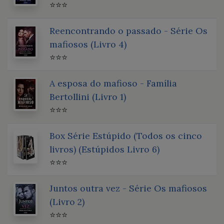
⭐⭐⭐
Reencontrando o passado - Série Os
mafiosos (Livro 4)
⭐⭐⭐
A esposa do mafioso - Família
Bertollini (Livro 1)
⭐⭐⭐
Box Série Estúpido (Todos os cinco
livros) (Estúpidos Livro 6)
⭐⭐⭐
Juntos outra vez - Série Os mafiosos
(Livro 2)
⭐⭐⭐