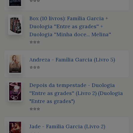
⭐⭐⭐
Box (10 livros): Família Garcia +
Duologia ''Entre as grades'' +
Duologia ''Minha doce... Melina''
⭐⭐⭐
Andreza - Família Garcia (Livro 5)
⭐⭐⭐
Depois da tempestade - Duologia
''Entre as grades'' (Livro 2) (Duologia
"Entre as grades")
⭐⭐⭐
Jade - Família Garcia (Livro 2)