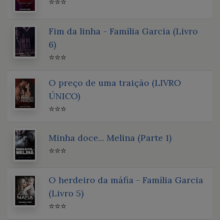
⭐⭐⭐
Fim da linha - Família Garcia (Livro
6)
⭐⭐⭐
O preço de uma traição (LIVRO
ÚNICO)
⭐⭐⭐
Minha doce... Melina (Parte 1)
⭐⭐⭐
O herdeiro da máfia - Família Garcia
(Livro 5)
⭐⭐⭐