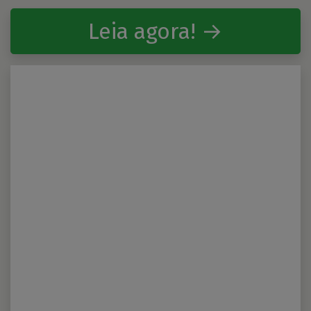
Leia agora! →