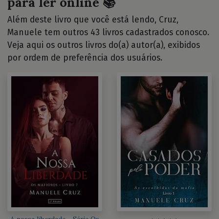
para ler online 📚
Além deste livro que você está lendo, Cruz,
Manuele tem outros 43 livros cadastrados conosco.
Veja aqui os outros livros do(a) autor(a), exibidos
por ordem de preferência dos usuários.
A nossa liberdade - Série Os