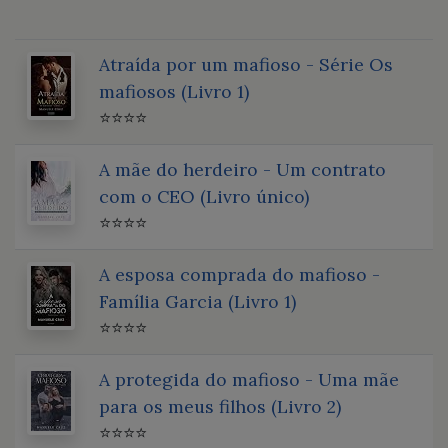
Atraída por um mafioso - Série Os
mafiosos (Livro 1)
⭐⭐⭐⭐
A mãe do herdeiro - Um contrato
com o CEO (Livro único)
⭐⭐⭐⭐
A esposa comprada do mafioso -
Família Garcia (Livro 1)
⭐⭐⭐⭐
A protegida do mafioso - Uma mãe
para os meus filhos (Livro 2)
⭐⭐⭐⭐