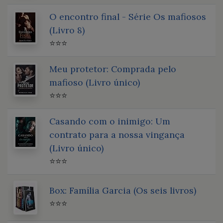
O encontro final - Série Os mafiosos
(Livro 8)
⭐⭐⭐
Meu protetor: Comprada pelo
mafioso (Livro único)
⭐⭐⭐
Casando com o inimigo: Um
contrato para a nossa vingança
(Livro único)
⭐⭐⭐
Box: Família Garcia (Os seis livros)
⭐⭐⭐