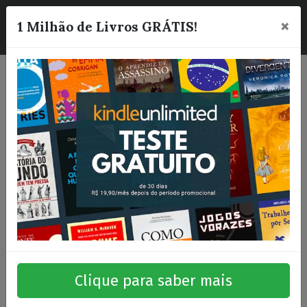
×
☰
1 Milhão de Livros GRÁTIS!
Clique para saber mais