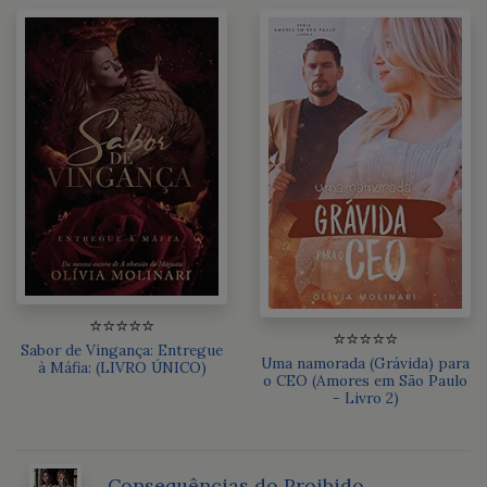
⭐⭐⭐⭐⭐
⭐⭐⭐⭐⭐
Sabor de Vingança: Entregue
Uma namorada (Grávida) para
à Máfia: (LIVRO ÚNICO)
o CEO (Amores em São Paulo
- Livro 2)
Consequências do Proibido