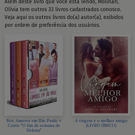
Além deste livro que você está lendo, Molinari,
Olívia tem outros 33 livros cadastrados conosco.
Veja aqui os outros livros do(a) autor(a), exibidos
por ordem de preferência dos usuários.
Box: Amores em São Paulo +
A virgem e o melhor amigo
Conto "O fim de semana de
(LIVRO ÚNICO)
Helena"