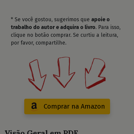
* Se você gostou, sugerimos que
apoie o
trabalho do autor e adquira o livro
. Para isso,
clique no botão comprar. Se curtiu a leitura,
por favor, compartilhe.
Comprar na Amazon
Visão Geral em PDF