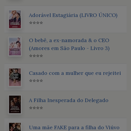
Adorável Estagiária (LIVRO ÚNICO)
⭐⭐⭐⭐
O bebê, a ex-namorada & o CEO
(Amores em São Paulo - Livro 3)
⭐⭐⭐⭐
Casado com a mulher que eu rejeitei
⭐⭐⭐⭐
A Filha Inesperada do Delegado
⭐⭐⭐⭐
Uma mãe FAKE para a filha do Viúvo