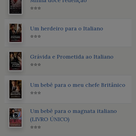
Minha doce redenção
⭐⭐⭐
Um herdeiro para o Italiano
⭐⭐⭐
Grávida e Prometida ao Italiano
⭐⭐⭐
Um bebê para o meu chefe Britânico
⭐⭐⭐
Um bebê para o magnata italiano
(LIVRO ÚNICO)
⭐⭐⭐