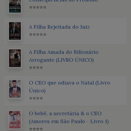
⭐⭐⭐⭐⭐
A Filha Rejeitada do Juiz
⭐⭐⭐⭐⭐
A Filha Amada do Bilionário
Arrogante (LIVRO ÚNICO)
⭐⭐⭐⭐
O CEO que odiava o Natal (Livro
Único)
⭐⭐⭐⭐
O bebê, a secretária & o CEO
(Amores em São Paulo - Livro 1)
⭐⭐⭐⭐