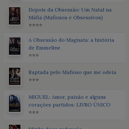
Depois da Obsessão: Um Natal na
Máfia (Mafiosos e Obsessivos)
⭐⭐⭐⭐
A Obsessão do Magnata: a história
de Emmeline
⭐⭐⭐
Raptada pelo Mafioso que me odeia
⭐⭐⭐
MIGUEL: Amor, paixão e alguns
corações partidos: LIVRO ÚNICO
⭐⭐⭐