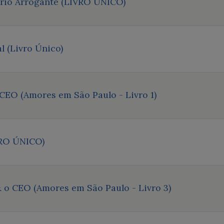
ário Arrogante (LIVRO ÚNICO)
l (Livro Único)
 CEO (Amores em São Paulo - Livro 1)
VRO ÚNICO)
 o CEO (Amores em São Paulo - Livro 3)