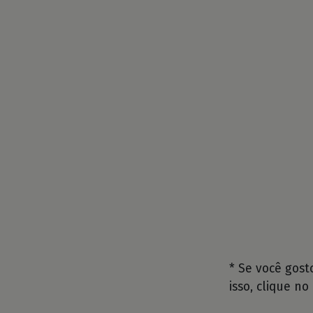
* Se você gos
isso, clique no