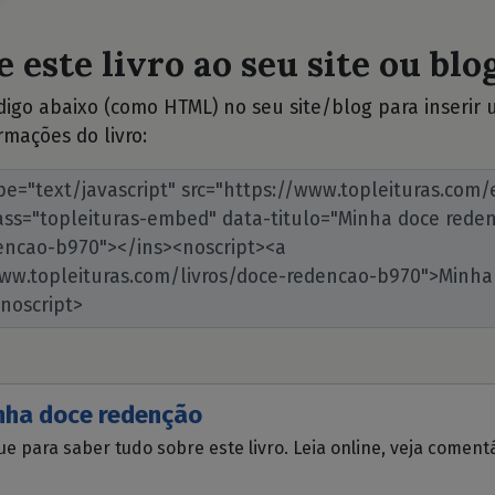
 este livro ao seu site ou blog
ódigo abaixo (como HTML) no seu site/blog para inserir
rmações do livro:
nha doce redenção
ue para saber tudo sobre este livro. Leia online, veja coment