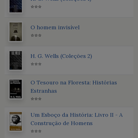
⭐⭐⭐
O homem invisível
⭐⭐⭐
H. G. Wells (Coleções 2)
⭐⭐⭐
O Tesouro na Floresta: Histórias
Estranhas
⭐⭐⭐
Um Esboço da História: Livro II - A
Construção de Homens
⭐⭐⭐