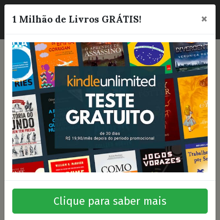
×
☰
1 Milhão de Livros GRÁTIS!
Clique para saber mais