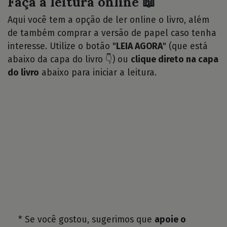
Faça a leitura online 📖
Aqui você tem a opção de ler online o livro, além
de também comprar a versão de papel caso tenha
interesse. Utilize o botão "
LEIA AGORA
" (que está
abaixo da capa do livro 👇) ou
clique direto na capa
do livro
abaixo para iniciar a leitura.
* Se você gostou, sugerimos que
apoie o