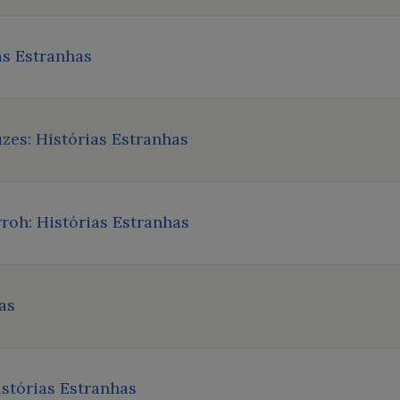
as Estranhas
es: Histórias Estranhas
roh: Histórias Estranhas
as
stórias Estranhas