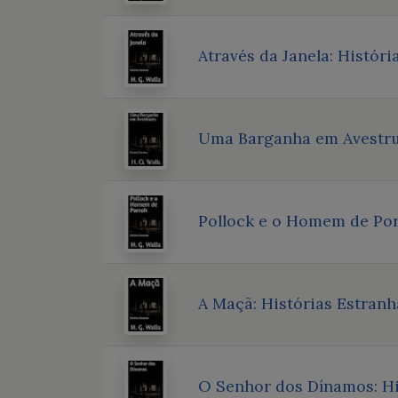
Através da Janela: Históri
Uma Barganha em Avestruz
Pollock e o Homem de Por
A Maçã: Histórias Estranh
O Senhor dos Dínamos: Hi