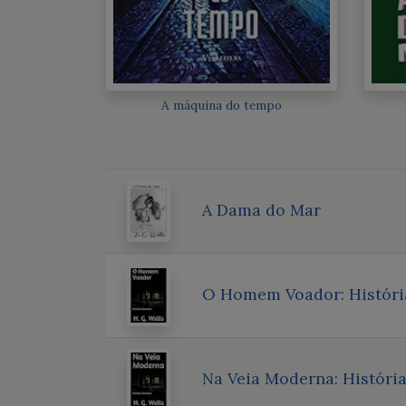
A máquina do tempo
A Dama do Mar
O Homem Voador: Históri
Na Veia Moderna: Históri