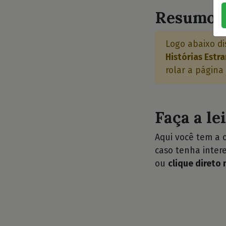
Resumo d
Logo abaixo di
Histórias Estr
rolar a página
Faça a le
Aqui você tem a 
caso tenha intere
ou
clique direto 