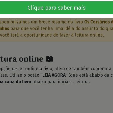
o livro 🤔
Clique para saber mais
sponibilizamos um breve resumo do livro
Os Corsários 
anhas
para que você tenha uma idéia do assunto do qual
 você terá a oportunidade de fazer a leitura online.
itura online 📖
opção de ler online o livro, além de também comprar a
sse. Utilize o botão "
LEIA AGORA
" (que está abaixo da c
na capa do livro
abaixo para iniciar a leitura.