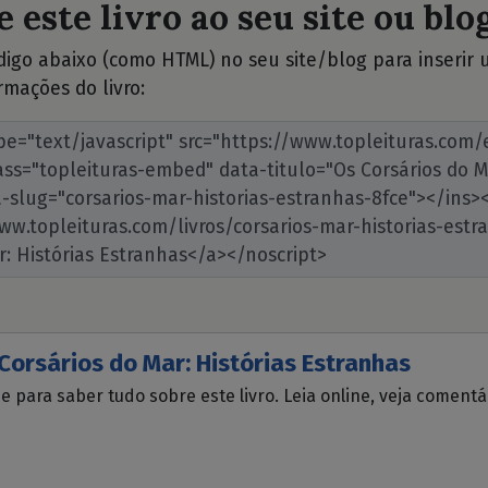
 este livro ao seu site ou blog
ódigo abaixo (como HTML) no seu site/blog para inserir
rmações do livro:
Corsários do Mar: Histórias Estranhas
ue para saber tudo sobre este livro. Leia online, veja coment