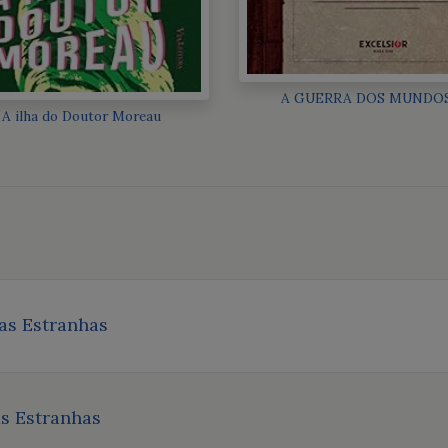
A GUERRA DOS MUNDO
A ilha do Doutor Moreau
as Estranhas
as Estranhas