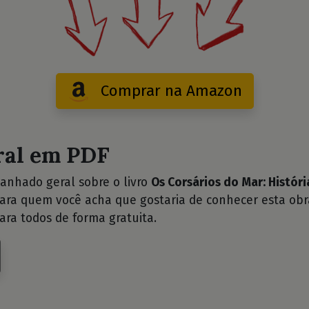
Comprar na Amazon
ral em PDF
anhado geral sobre o livro
Os Corsários do Mar: Históri
para quem você acha que gostaria de conhecer esta ob
ara todos de forma gratuita.