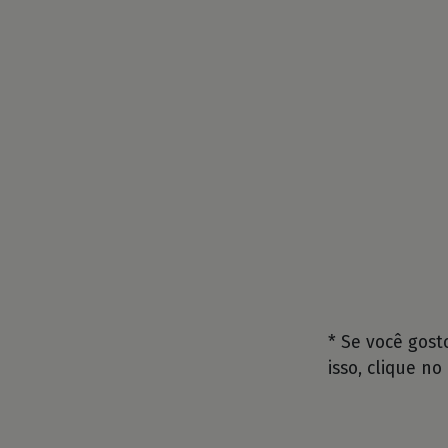
* Se você gos
isso, clique no