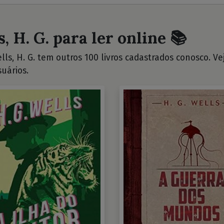
, H. G. para ler online 📚
ls, H. G. tem outros 100 livros cadastrados conosco. Veja
uários.