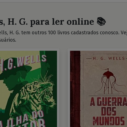
, H. G. para ler online 📚
ls, H. G. tem outros 100 livros cadastrados conosco. Veja
uários.