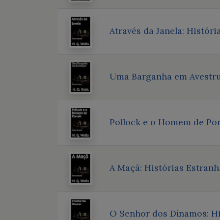
Através da Janela: Históri
Uma Barganha em Avestruz
Pollock e o Homem de Por
A Maçã: Histórias Estranh
O Senhor dos Dínamos: Hi