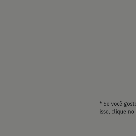
* Se você gos
isso, clique no