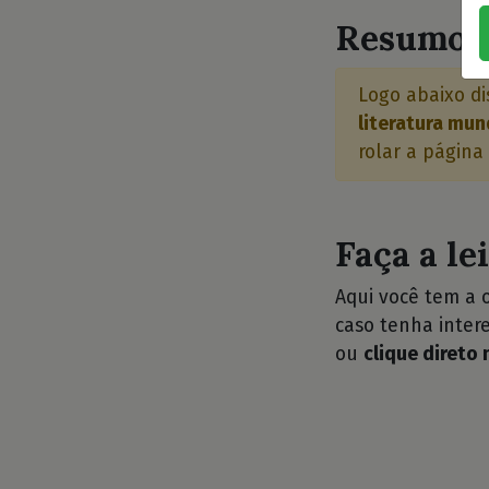
Resumo d
Logo abaixo di
literatura mun
rolar a página
Faça a le
Aqui você tem a 
caso tenha intere
ou
clique direto 