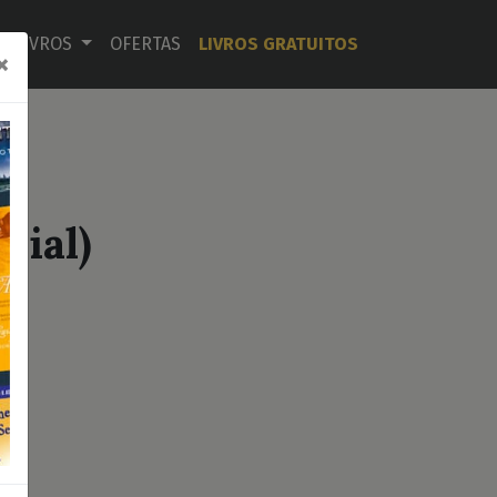
LIVROS
OFERTAS
LIVROS GRATUITOS
×
dial)