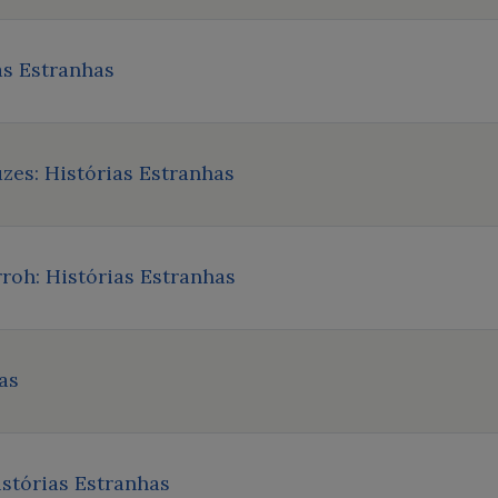
as Estranhas
es: Histórias Estranhas
roh: Histórias Estranhas
as
stórias Estranhas