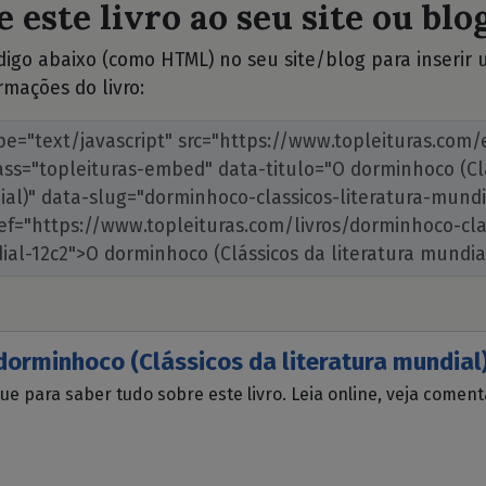
 este livro ao seu site ou blog
ódigo abaixo (como HTML) no seu site/blog para inserir
rmações do livro:
dorminhoco (Clássicos da literatura mundial
que para saber tudo sobre este livro. Leia online, veja comen