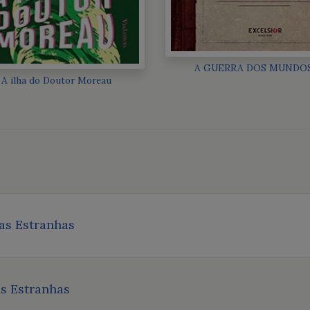
A GUERRA DOS MUNDO
A ilha do Doutor Moreau
as Estranhas
as Estranhas