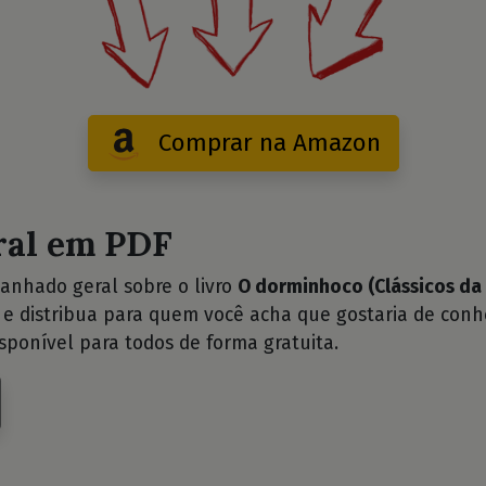
Comprar na Amazon
ral em PDF
anhado geral sobre o livro
O dorminhoco (Clássicos da 
 distribua para quem você acha que gostaria de conhe
sponível para todos de forma gratuita.