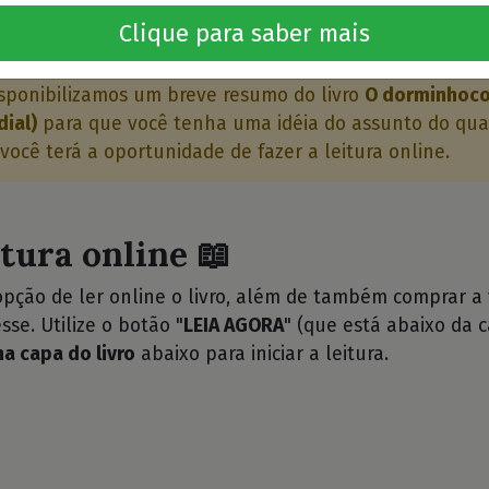
o livro 🤔
Clique para saber mais
sponibilizamos um breve resumo do livro
O dorminhoco 
dial)
para que você tenha uma idéia do assunto do qual
 você terá a oportunidade de fazer a leitura online.
itura online 📖
opção de ler online o livro, além de também comprar a
sse. Utilize o botão "
LEIA AGORA
" (que está abaixo da c
na capa do livro
abaixo para iniciar a leitura.