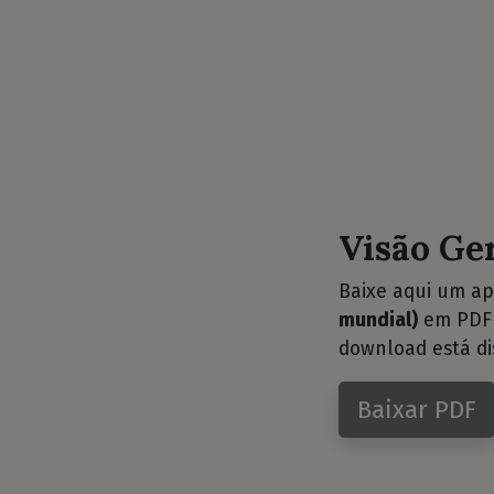
Visão Ge
Baixe aqui um ap
mundial)
em PDF e
download está di
Baixar PDF