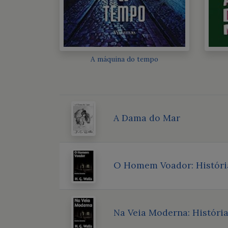
A máquina do tempo
A Dama do Mar
O Homem Voador: Históri
Na Veia Moderna: Históri