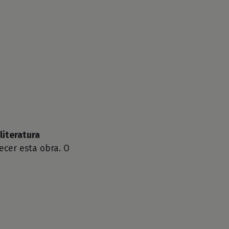
literatura
cer esta obra. O