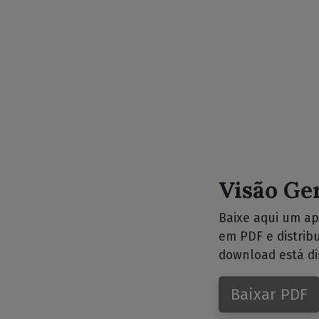
Visão Ge
Baixe aqui um ap
em PDF e distrib
download está di
Baixar PDF