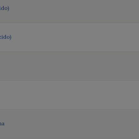
ido)
ido)
na