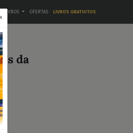
LIVROS
OFERTAS
LIVROS GRATUITOS
×
s
as da