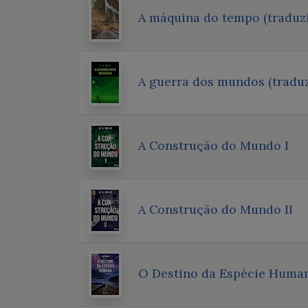
A máquina do tempo (traduz
A guerra dos mundos (traduz
A Construção do Mundo I
A Construção do Mundo II
O Destino da Espécie Huma