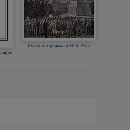
Dez contos geniais de H. G. Wells
ilíngue