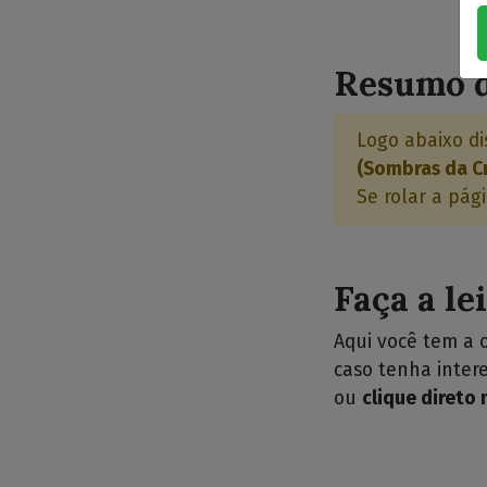
⭐
Resumo d
Logo abaixo di
(Sombras da C
Se rolar a pág
Faça a le
Aqui você tem a 
caso tenha intere
ou
clique direto 