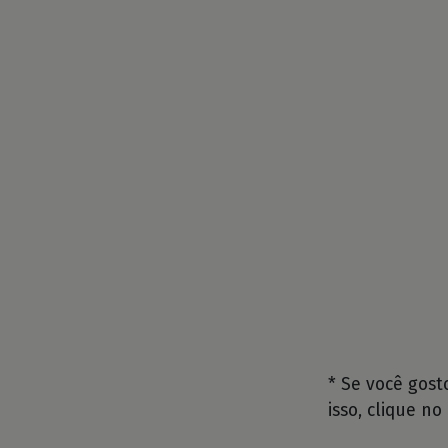
* Se você gos
isso, clique no