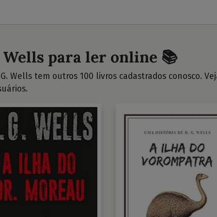
 Wells para ler online 📚
G. Wells tem outros 100 livros cadastrados conosco. Veja
uários.