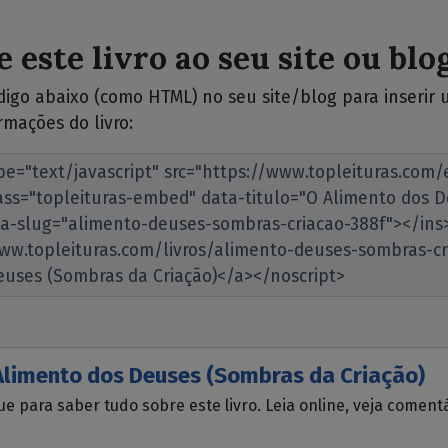
 este livro ao seu site ou blog
ódigo abaixo (como HTML) no seu site/blog para inserir
rmações do livro:
Alimento dos Deuses (Sombras da Criação)
ue para saber tudo sobre este livro. Leia online, veja coment