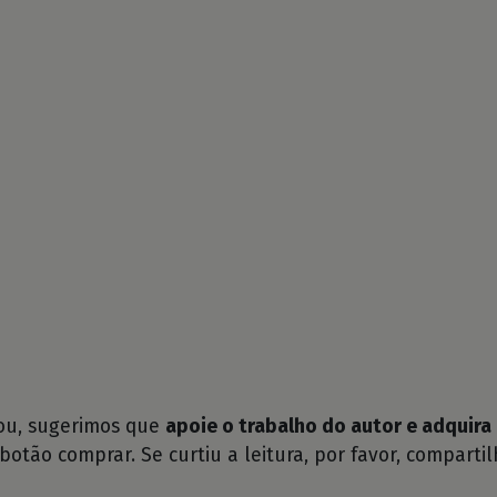
tou, sugerimos que
apoie o trabalho do autor e adquira 
 botão comprar. Se curtiu a leitura, por favor, compartil