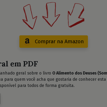
Comprar na Amazon
ral em PDF
anhado geral sobre o livro
O Alimento dos Deuses (Som
ua para quem você acha que gostaria de conhecer esta 
sponível para todos de forma gratuita.