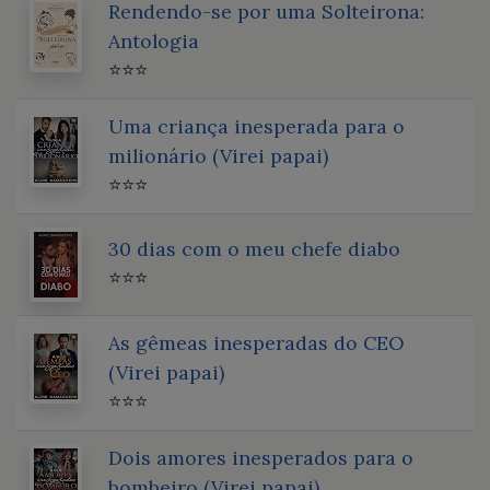
Rendendo-se por uma Solteirona:
Antologia
⭐⭐⭐
Uma criança inesperada para o
milionário (Virei papai)
⭐⭐⭐
30 dias com o meu chefe diabo
⭐⭐⭐
As gêmeas inesperadas do CEO
(Virei papai)
⭐⭐⭐
Dois amores inesperados para o
bombeiro (Virei papai)