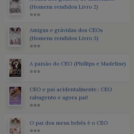
(Homens rendidos Livro 2)
⭐⭐⭐
Amigas e grávidas dos CEOs
(Homens rendidos Livro 3)
⭐⭐⭐
A paixão do CEO (Phillips e Madeline)
⭐⭐⭐
CEO e pai acidentalmente : CEO
rabugento e agora pai!
⭐⭐⭐
O pai dos meus bebês é o CEO
⭐⭐⭐