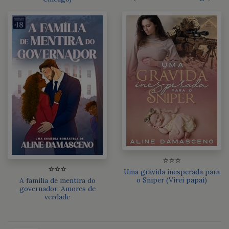
⭐⭐⭐
⭐⭐⭐
Uma grávida inesperada para
o Sniper (Virei papai)
A família de mentira do
governador: Amores de
verdade