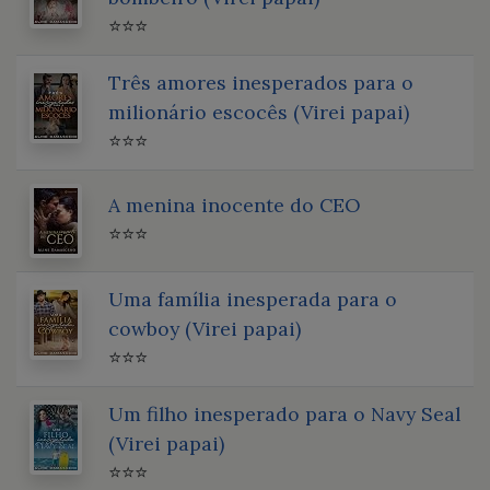
⭐⭐⭐
Três amores inesperados para o
milionário escocês (Virei papai)
⭐⭐⭐
A menina inocente do CEO
⭐⭐⭐
Uma família inesperada para o
cowboy (Virei papai)
⭐⭐⭐
Um filho inesperado para o Navy Seal
(Virei papai)
⭐⭐⭐