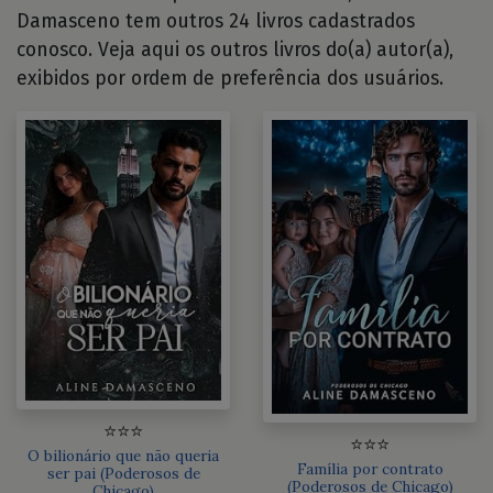
Damasceno tem outros 24 livros cadastrados
conosco. Veja aqui os outros livros do(a) autor(a),
exibidos por ordem de preferência dos usuários.
⭐⭐⭐
⭐⭐⭐
O bilionário que não queria
Família por contrato
ser pai (Poderosos de
(Poderosos de Chicago)
Chicago)