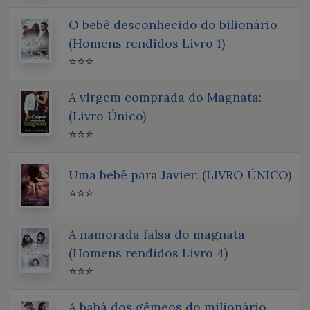
O bebê desconhecido do bilionário
(Homens rendidos Livro 1)
⭐⭐⭐
A virgem comprada do Magnata:
(Livro Único)
⭐⭐⭐
Uma bebê para Javier: (LIVRO ÚNICO)
⭐⭐⭐
A namorada falsa do magnata
(Homens rendidos Livro 4)
⭐⭐⭐
A babá dos gêmeos do milionário