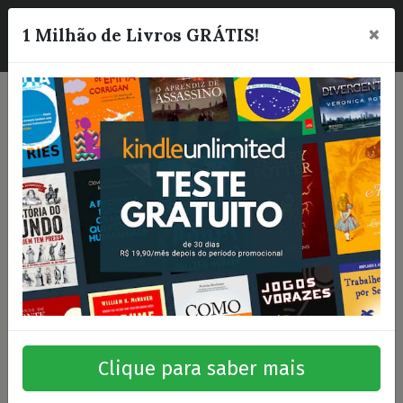
×
☰
1 Milhão de Livros GRÁTIS!
Clique para saber mais