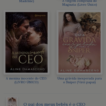
A virgem comprada do
Madeline)
Magnata: (Livro Único)
A menina inocente do CEO:
Uma grávida inesperada para
(LIVRO ÚNICO)
o Sniper (Virei papai)
O pai dos meus bebês é o CEO