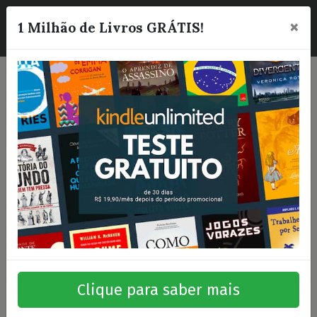
×
☰
1 Milhão de Livros GRÁTIS!
Clique para saber mais