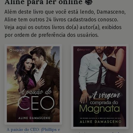
Aline para ler online 📚
Além deste livro que você está lendo, Damasceno,
Aline tem outros 24 livros cadastrados conosco.
Veja aqui os outros livros do(a) autor(a), exibidos
por ordem de preferência dos usuários.
A paixão do CEO: (Phillips e