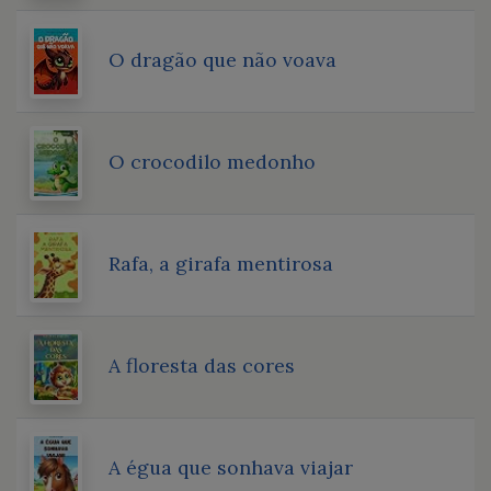
O dragão que não voava
O crocodilo medonho
Rafa, a girafa mentirosa
A floresta das cores
A égua que sonhava viajar