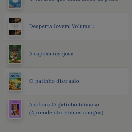
Desperta Jovem: Volume 1
A raposa invejosa
O patinho distraído
Abóbora O gatinho teimoso
(Aprendendo com os amigos)