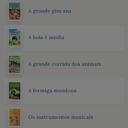
A grande gincana
A bola é minha
A grande corrida dos animais
A formiga mandona
Os instrumentos musicais