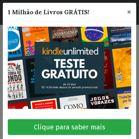
×
☰
1 Milhão de Livros GRÁTIS!
Clique para saber mais