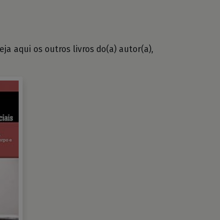
a aqui os outros livros do(a) autor(a),