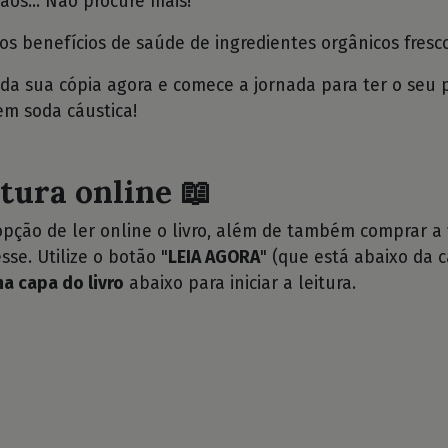
os... Não procure mais!
s benefícios de saúde de ingredientes orgânicos fresco
da sua cópia agora e comece a jornada para ter o seu 
em soda cáustica!
itura online 📖
opção de ler online o livro, além de também comprar a
sse. Utilize o botão "
LEIA AGORA
" (que está abaixo da c
na capa do livro
abaixo para iniciar a leitura.