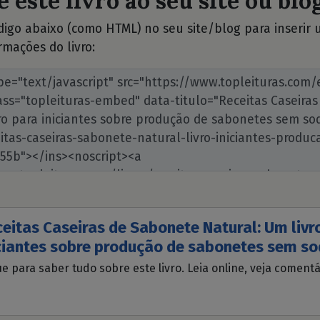
 este livro ao seu site ou blog
ódigo abaixo (como HTML) no seu site/blog para inserir
rmações do livro:
eitas Caseiras de Sabonete Natural: Um livr
ciantes sobre produção de sabonetes sem so
ue para saber tudo sobre este livro. Leia online, veja coment