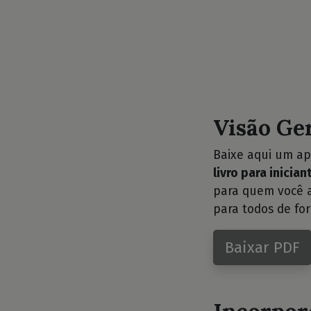
Visão Ge
Baixe aqui um ap
livro para inici
para quem você a
para todos de for
Baixar PDF