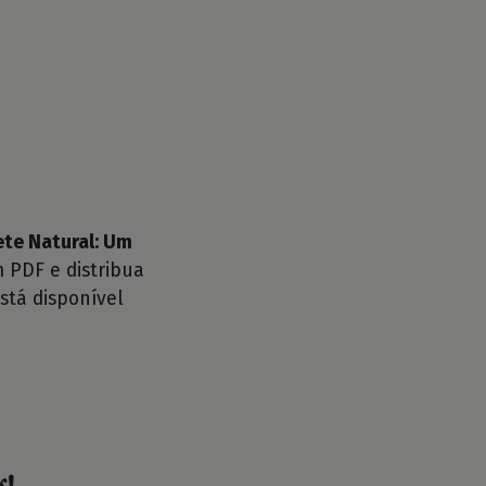
ete Natural: Um
 PDF e distribua
stá disponível