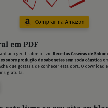
Comprar na Amazon
ral em PDF
anhado geral sobre o livro
Receitas Caseiras de Sabon
antes sobre produção de sabonetes sem soda cáustica
em
cha que gostaria de conhecer esta obra. O download e
ma gratuita.