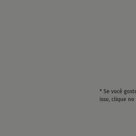
* Se você gos
isso, clique no