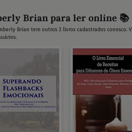
erly Brian para ler online 📚
berly Brian tem outros 3 livros cadastrados conosco. Vej
uários.