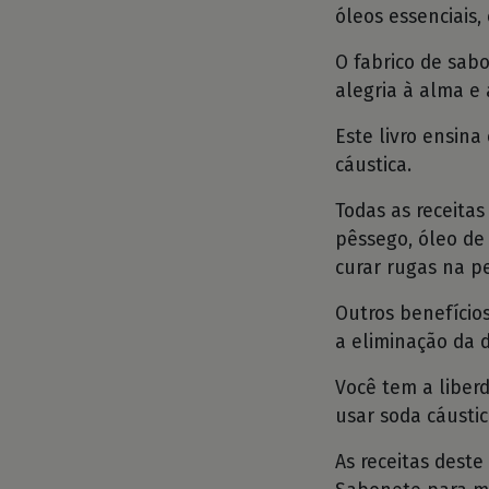
óleos essenciais, 
O fabrico de sab
alegria à alma e 
Este livro ensin
cáustica.
Todas as receitas
pêssego, óleo de
curar rugas na pe
Outros benefícios
a eliminação da 
Você tem a liberd
usar soda cáustic
As receitas deste