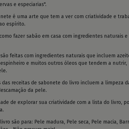
ervas e especiarias".
onete é uma arte que tem a ver com criatividade e trab
ao espírito.
a como fazer sabão em casa com ingredientes naturais 
 são feitas com ingredientes naturais que incluem azeit
 espinheiro e muitos outros óleos que tendem a nutrir,
le.
 das receitas de sabonete do livro incluem a limpeza d
descamação da pele.
ade de explorar sua criatividade com a lista do livro, p
a.
 livro são para: Pele madura, Pele seca, Pele macia, Bar