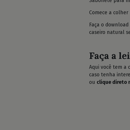
Sabonete para mã
Comece a colher o
Faça o download 
caseiro natural s
Faça a le
Aqui você tem a 
caso tenha intere
ou
clique direto 