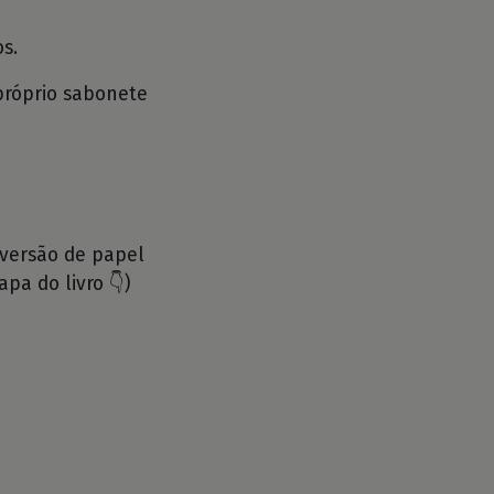
s.
próprio sabonete
 versão de papel
apa do livro 👇)