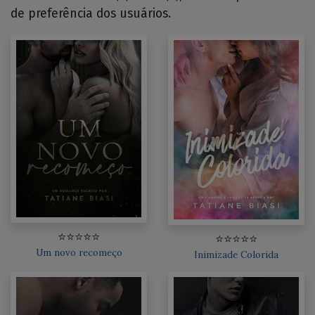
de preferência dos usuários.
⭐⭐⭐⭐⭐
⭐⭐⭐⭐⭐
Um novo recomeço
Inimizade Colorida