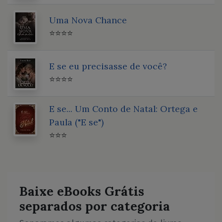
Uma Nova Chance
⭐⭐⭐⭐
E se eu precisasse de você?
⭐⭐⭐⭐
E se... Um Conto de Natal: Ortega e
Paula ("E se")
⭐⭐⭐
Baixe eBooks Grátis
separados por categoria