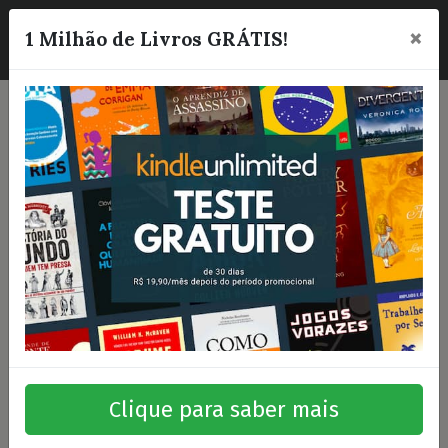
×
☰
1 Milhão de Livros GRÁTIS!
Clique para saber mais