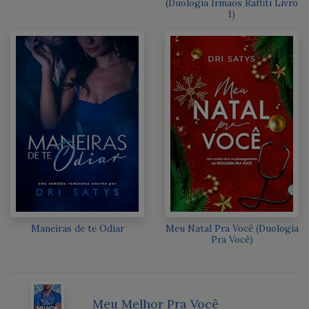
(Duologia Irmãos Raffiti Livro
1)
Maneiras de te Odiar
Meu Natal Pra Você (Duologia
Pra Você)
Meu Melhor Pra Você