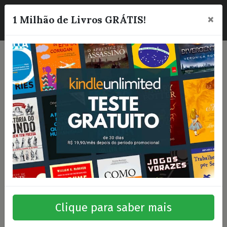
×
☰
1 Milhão de Livros GRÁTIS!
Clique para saber mais