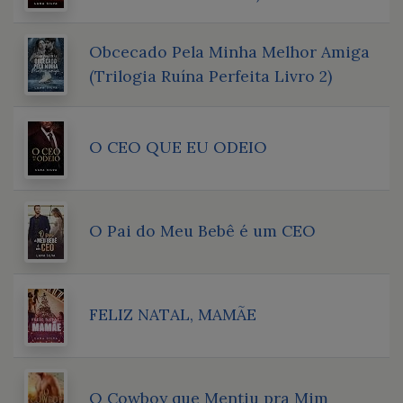
Obcecado Pela Minha Melhor Amiga
(Trilogia Ruína Perfeita Livro 2)
O CEO QUE EU ODEIO
O Pai do Meu Bebê é um CEO
FELIZ NATAL, MAMÃE
O Cowboy que Mentiu pra Mim