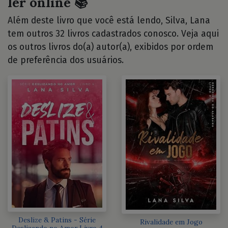
ler online 📚
Além deste livro que você está lendo, Silva, Lana
tem outros 32 livros cadastrados conosco. Veja aqui
os outros livros do(a) autor(a), exibidos por ordem
de preferência dos usuários.
Deslize & Patins - Série
Rivalidade em Jogo