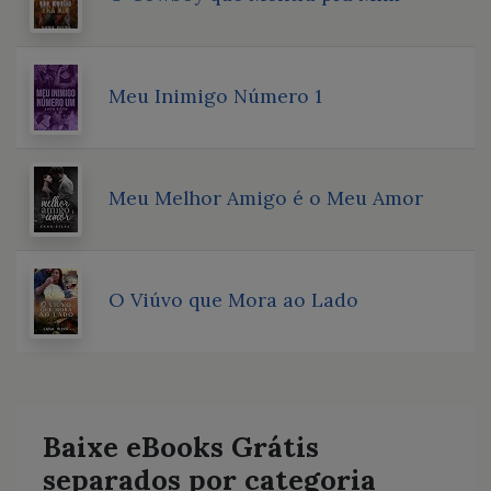
Meu Inimigo Número 1
Meu Melhor Amigo é o Meu Amor
O Viúvo que Mora ao Lado
Baixe eBooks Grátis
separados por categoria