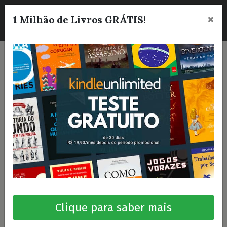
×
☰
1 Milhão de Livros GRÁTIS!
Clique para saber mais