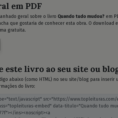
ral em PDF
anhado geral sobre o livro
Quando tudo mudou?
em PD
cha que gostaria de conhecer esta obra. O download e
ma gratuita.
 este livro ao seu site ou blog
ódigo abaixo (como HTML) no seu site/blog para inserir
rmações do livro: