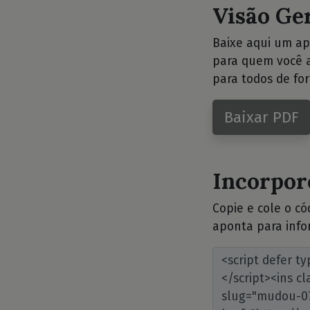
Visão Ge
Baixe aqui um ap
para quem você a
para todos de for
Baixar PDF
Incorpore
Copie e cole o c
aponta para info