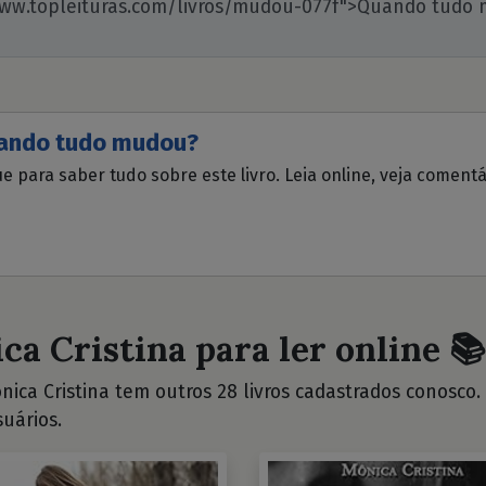
ando tudo mudou?
ue para saber tudo sobre este livro. Leia online, veja coment
ca Cristina para ler online 📚
ica Cristina tem outros 28 livros cadastrados conosco. V
uários.