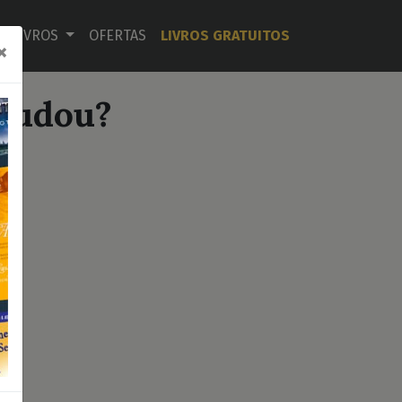
LIVROS
OFERTAS
LIVROS GRATUITOS
×
mudou?