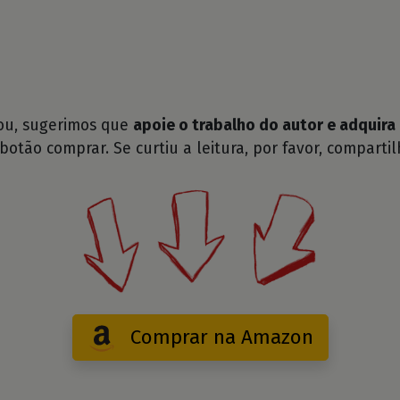
tou, sugerimos que
apoie o trabalho do autor e adquira 
 botão comprar. Se curtiu a leitura, por favor, compartil
Comprar na Amazon