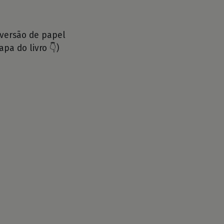
 versão de papel
apa do livro 👇)