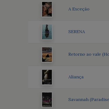
A Exceção
SERENA
Retorno ao vale (Ho
Aliança
Savannah (Paradise