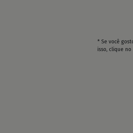
* Se você gos
isso, clique no