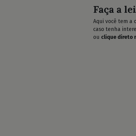
Faça a le
Aqui você tem a 
caso tenha intere
ou
clique direto 