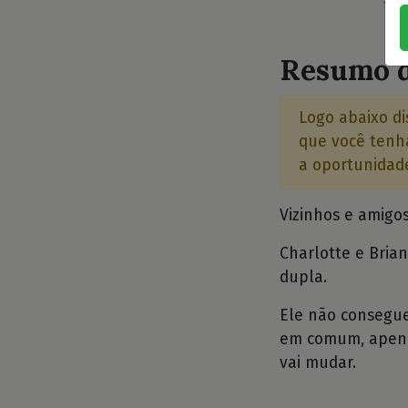
⭐⭐
Resumo d
Logo abaixo di
que você tenha
a oportunidade
Vizinhos e amigos
Charlotte e Bria
dupla.
Ele não consegue 
em comum, apena
vai mudar.