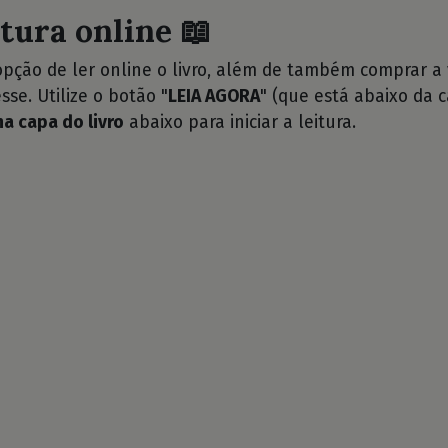
itura online 📖
opção de ler online o livro, além de também comprar a
sse. Utilize o botão "
LEIA AGORA
" (que está abaixo da c
na capa do livro
abaixo para iniciar a leitura.