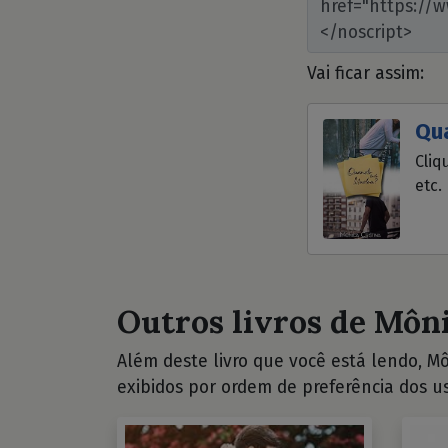
Vai ficar assim:
Qu
Cliq
etc.
Outros livros de Môni
Além deste livro que você está lendo, Môn
exibidos por ordem de preferência dos us