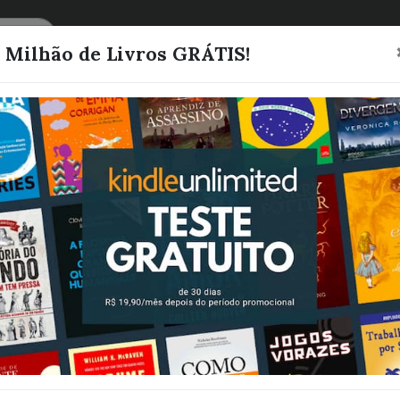
CATEGORIAS
LISTAS
1 Milhão de Livros GRÁTIS!
Quando tudo 
Mônica Cristina
Quero este livro!