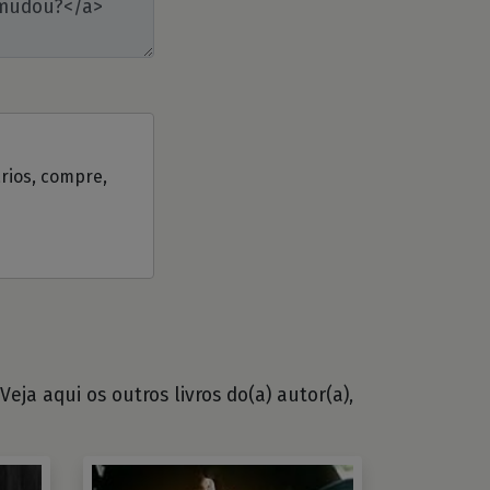
ários, compre,
eja aqui os outros livros do(a) autor(a),