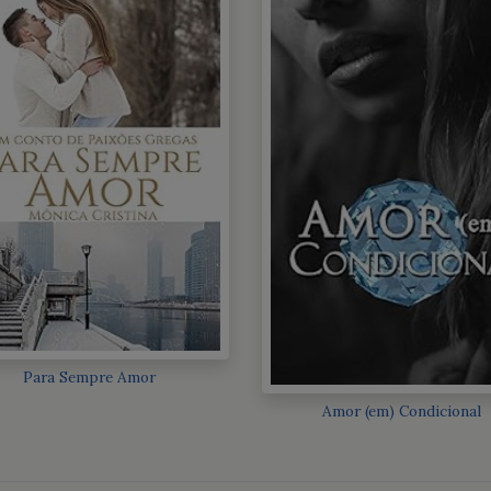
Para Sempre Amor
Amor (em) Condicional