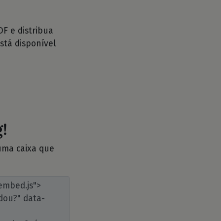
F e distribua
stá disponível
!
 uma caixa que