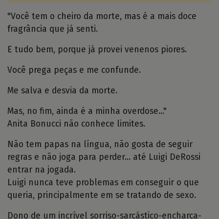
"Você tem o cheiro da morte, mas é a mais doce
fragrância que já senti.
E tudo bem, porque já provei venenos piores.
Você prega peças e me confunde.
Me salva e desvia da morte.
Mas, no fim, ainda é a minha overdose..."
Anita Bonucci não conhece limites.
Não tem papas na língua, não gosta de seguir
regras e não joga para perder... até Luigi DeRossi
entrar na jogada.
Luigi nunca teve problemas em conseguir o que
queria, principalmente em se tratando de sexo.
Dono de um incrível sorriso-sarcástico-encharca-