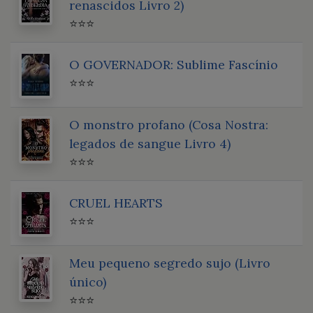
renascidos Livro 2)
⭐⭐⭐
O GOVERNADOR: Sublime Fascínio
⭐⭐⭐
O monstro profano (Cosa Nostra:
legados de sangue Livro 4)
⭐⭐⭐
CRUEL HEARTS
⭐⭐⭐
Meu pequeno segredo sujo (Livro
único)
⭐⭐⭐