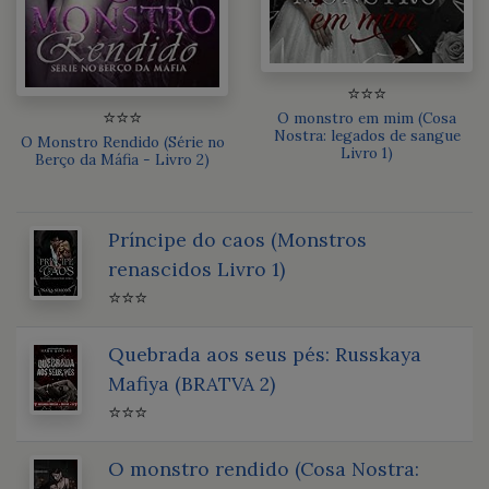
⭐⭐⭐
⭐⭐⭐
O monstro em mim (Cosa
Nostra: legados de sangue
O Monstro Rendido (Série no
Livro 1)
Berço da Máfia - Livro 2)
Príncipe do caos (Monstros
renascidos Livro 1)
⭐⭐⭐
Quebrada aos seus pés: Russkaya
Mafiya (BRATVA 2)
⭐⭐⭐
O monstro rendido (Cosa Nostra: