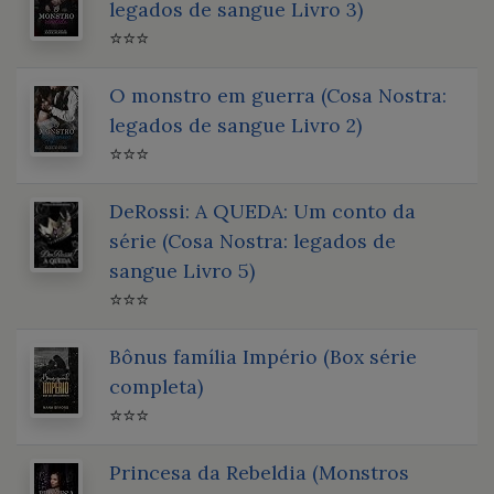
legados de sangue Livro 3)
⭐⭐⭐
O monstro em guerra (Cosa Nostra:
legados de sangue Livro 2)
⭐⭐⭐
DeRossi: A QUEDA: Um conto da
série (Cosa Nostra: legados de
sangue Livro 5)
⭐⭐⭐
Bônus família Império (Box série
completa)
⭐⭐⭐
Princesa da Rebeldia (Monstros