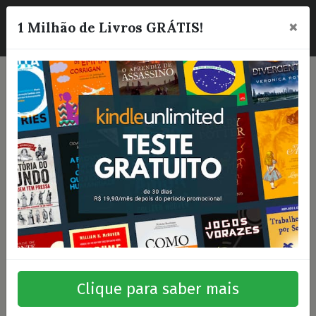
×
☰
1 Milhão de Livros GRÁTIS!
Clique para saber mais