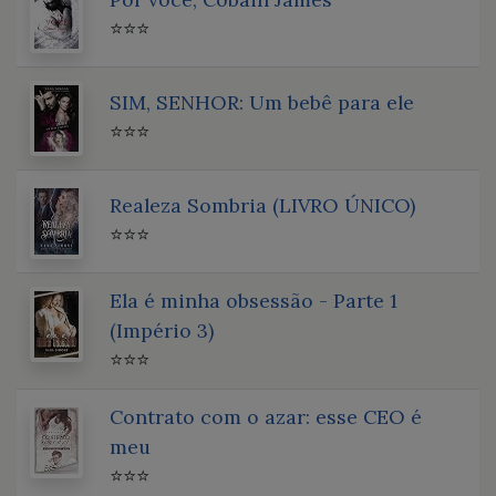
⭐⭐⭐
SIM, SENHOR: Um bebê para ele
⭐⭐⭐
Realeza Sombria (LIVRO ÚNICO)
⭐⭐⭐
Ela é minha obsessão - Parte 1
(Império 3)
⭐⭐⭐
Contrato com o azar: esse CEO é
meu
⭐⭐⭐