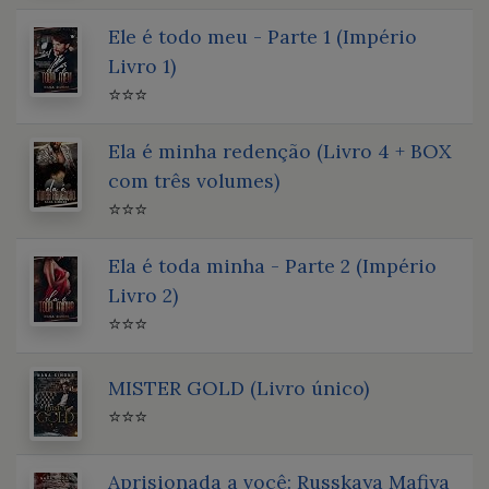
Ele é todo meu - Parte 1 (Império
Livro 1)
⭐⭐⭐
Ela é minha redenção (Livro 4 + BOX
com três volumes)
⭐⭐⭐
Ela é toda minha - Parte 2 (Império
Livro 2)
⭐⭐⭐
MISTER GOLD (Livro único)
⭐⭐⭐
Aprisionada a você: Russkaya Mafiya