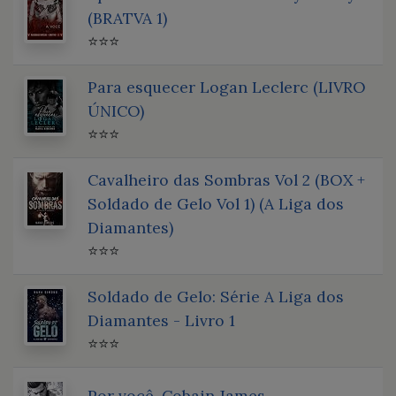
(BRATVA 1)
⭐⭐⭐
Para esquecer Logan Leclerc (LIVRO
ÚNICO)
⭐⭐⭐
Cavalheiro das Sombras Vol 2 (BOX +
Soldado de Gelo Vol 1) (A Liga dos
Diamantes)
⭐⭐⭐
Soldado de Gelo: Série A Liga dos
Diamantes - Livro 1
⭐⭐⭐
Por você, Cobain James