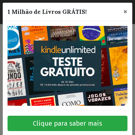
×
☰
1 Milhão de Livros GRÁTIS!
Clique para saber mais