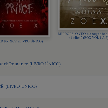
MIRRORS: O CEO e a sugar baby
+ 1 clichê (BOX VOL 1 & 2
AD PRINCE: (LIVRO ÚNICO)
ark Romance (LIVRO ÚNICO)
Ê: (LIVRO ÚNICO)