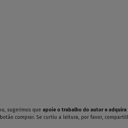
tou, sugerimos que
apoie o trabalho do autor e adquira 
 botão comprar. Se curtiu a leitura, por favor, compartil