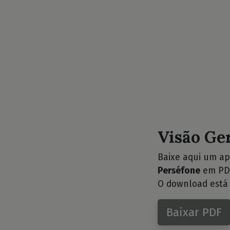
Visão Ge
Baixe aqui um ap
Perséfone
em PDF
O download está 
Baixar PDF