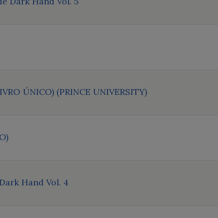
e Dark Hand Vol. 5
IVRO ÚNICO) (PRINCE UNIVERSITY)
O)
Dark Hand Vol. 4