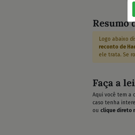
⭐⭐
Resumo d
Logo abaixo di
reconto de Ha
ele trata. Se r
Faça a le
Aqui você tem a 
caso tenha intere
ou
clique direto 