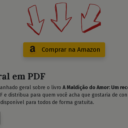
Comprar na Amazon
ral em PDF
anhado geral sobre o livro
A Maldição do Amor: Um rec
 e distribua para quem você acha que gostaria de con
disponível para todos de forma gratuita.