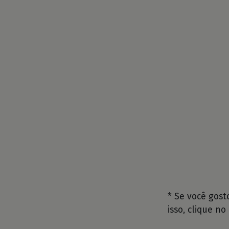
* Se você gos
isso, clique no