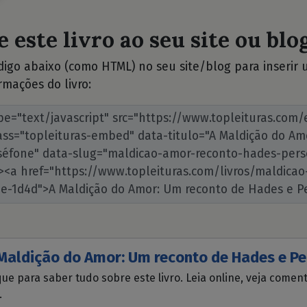
 este livro ao seu site ou blog
ódigo abaixo (como HTML) no seu site/blog para inserir
rmações do livro:
Maldição do Amor: Um reconto de Hades e P
que para saber tudo sobre este livro. Leia online, veja comen
.