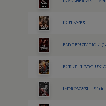
INVULNERÁVEL - Séri
IN FLAMES
BAD REPUTATION: (L
BURNT: (LIVRO ÚNIC
IMPROVÁVEL - Série 