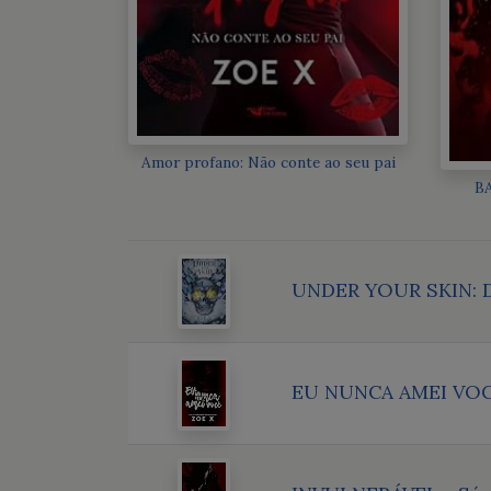
Amor profano: Não conte ao seu pai
B
UNDER YOUR SKIN: D
EU NUNCA AMEI VOC