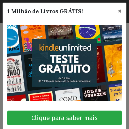
×
☰
1 Milhão de Livros GRÁTIS!
Clique para saber mais