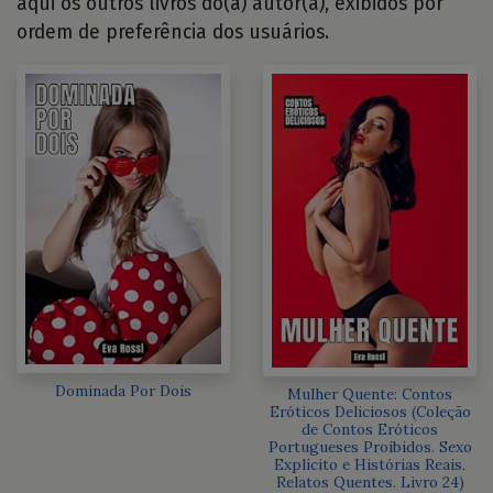
aqui os outros livros do(a) autor(a), exibidos por
ordem de preferência dos usuários.
Dominada Por Dois
Mulher Quente: Contos
Eróticos Deliciosos (Coleção
de Contos Eróticos
Portugueses Proibidos. Sexo
Explícito e Histórias Reais.
Relatos Quentes. Livro 24)