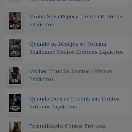
Minha Nova Esposa: Contos Eróticos
Explícitos
Quando os Desejos se Tornam
Realidade: Contos Eróticos Explícitos
Mulher Traindo: Contos Eróticos
Explícitos
Quando Dois se Encontram: Contos
Eróticos Explícitos
Feminilidade: Contos Eróticos