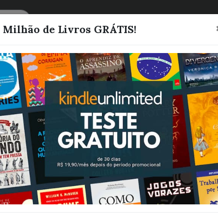
CATEGORIAS
LISTAS
1 Milhão de Livros GRÁTIS!
KIRIAN (Clã Va
Pádua, Aline
Quero este livro!