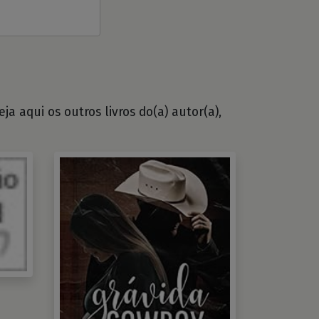
a aqui os outros livros do(a) autor(a),