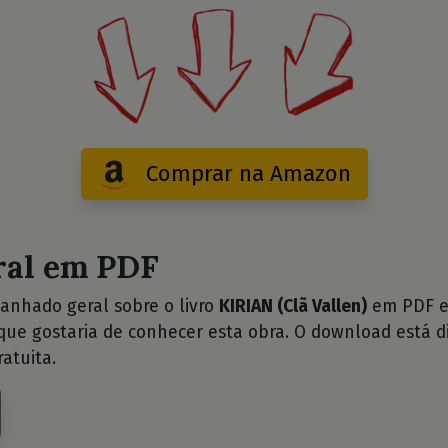
Comprar na Amazon
ral em PDF
anhado geral sobre o livro
KIRIAN (Clã Vallen)
em PDF e 
ue gostaria de conhecer esta obra. O download está d
atuita.