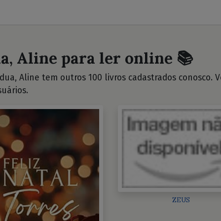
, Aline para ler online 📚
ua, Aline tem outros 100 livros cadastrados conosco. Vej
uários.
ZEUS