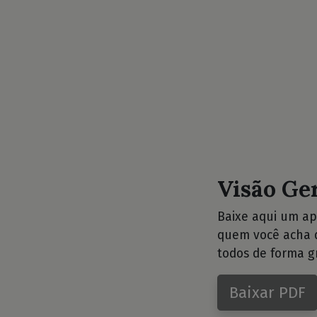
Visão Ge
Baixe aqui um ap
quem você acha q
todos de forma gr
Baixar PDF