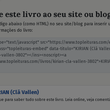
 este livro ao seu site ou blog
ódigo abaixo (como HTML) no seu site/blog para inserir
rmações do livro:
IAN (Clã Vallen)
ue para saber tudo sobre este livro. Leia online, veja coment