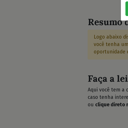
⭐
Resumo d
Logo abaixo di
você tenha uma
oportunidade d
Faça a le
Aqui você tem a 
caso tenha intere
ou
clique direto 