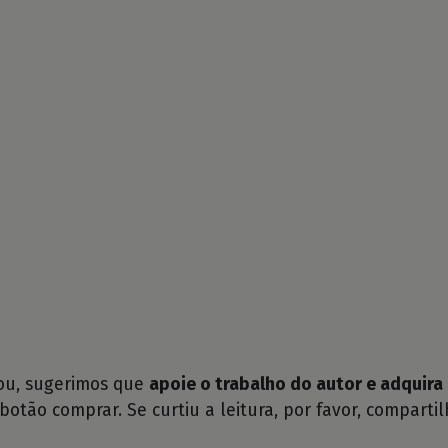
tou, sugerimos que
apoie o trabalho do autor e adquira 
 botão comprar. Se curtiu a leitura, por favor, compartil