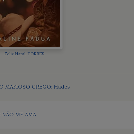
Feliz Natal, TORRES
O MAFIOSO GREGO: Hades
 NÃO ME AMA