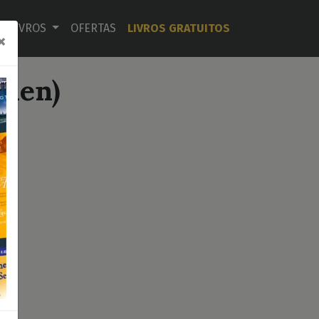
LIVROS
OFERTAS
LIVROS GRATUITOS
×
llen)