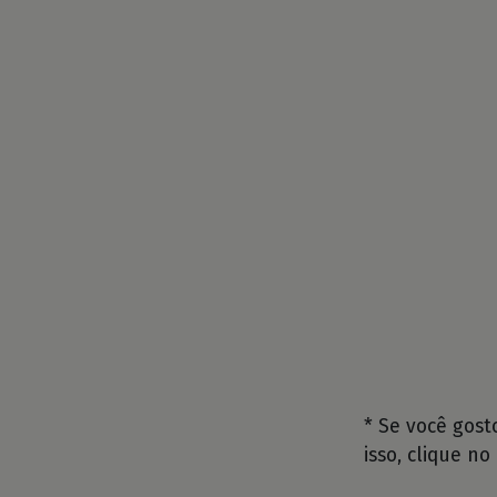
* Se você gos
isso, clique no