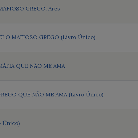
MAFIOSO GREGO: Ares
LO MAFIOSO GREGO (Livro Único)
MÁFIA QUE NÃO ME AMA
EGO QUE NÃO ME AMA (Livro Único)
 Único)