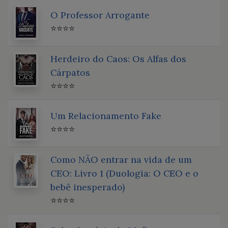
O Professor Arrogante
⭐⭐⭐⭐
Herdeiro do Caos: Os Alfas dos
Cárpatos
⭐⭐⭐⭐
Um Relacionamento Fake
⭐⭐⭐⭐
Como NÃO entrar na vida de um
CEO: Livro 1 (Duologia: O CEO e o
bebê inesperado)
⭐⭐⭐⭐