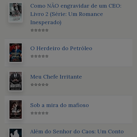
Como NÃO engravidar de um CEO:
Livro 2 (Série: Um Romance
Inesperado)
⭐⭐⭐⭐⭐
O Herdeiro do Petróleo
⭐⭐⭐⭐⭐
Meu Chefe Irritante
⭐⭐⭐⭐⭐
Sob a mira do mafioso
⭐⭐⭐⭐⭐
Além do Senhor do Caos: Um Conto