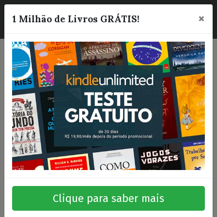
×
☰
1 Milhão de Livros GRÁTIS!
Clique para saber mais