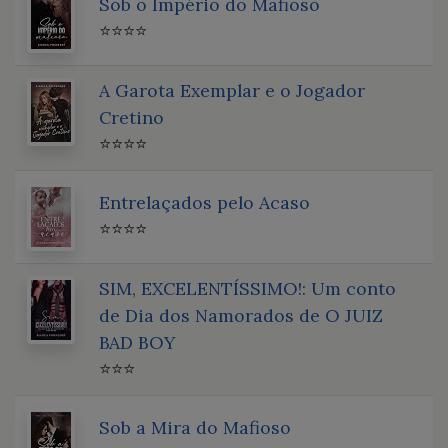
Sob o Império do Mafioso
⭐⭐⭐⭐
A Garota Exemplar e o Jogador
Cretino
⭐⭐⭐⭐
Entrelaçados pelo Acaso
⭐⭐⭐⭐
SIM, EXCELENTÍSSIMO!: Um conto
de Dia dos Namorados de O JUIZ
BAD BOY
⭐⭐⭐
Sob a Mira do Mafioso