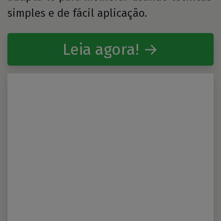
simples e de fácil aplicação.
Leia agora! →