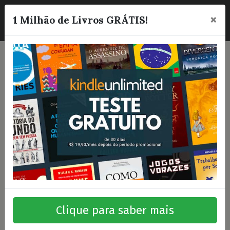
×
☰
1 Milhão de Livros GRÁTIS!
Clique para saber mais