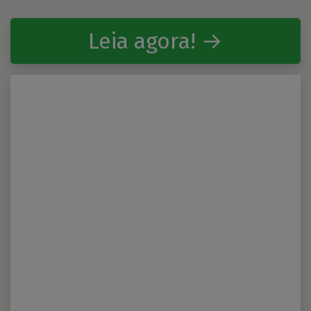
Leia agora! →