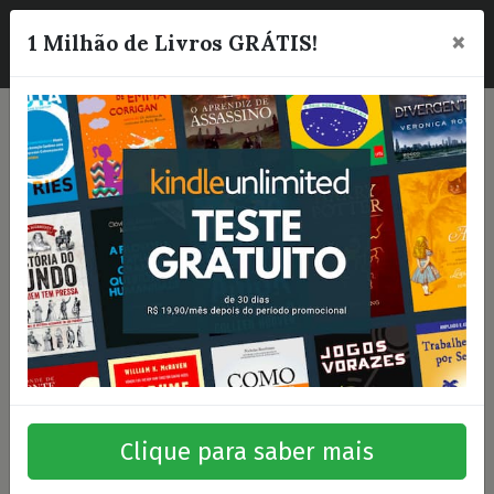
×
☰
1 Milhão de Livros GRÁTIS!
Clique para saber mais