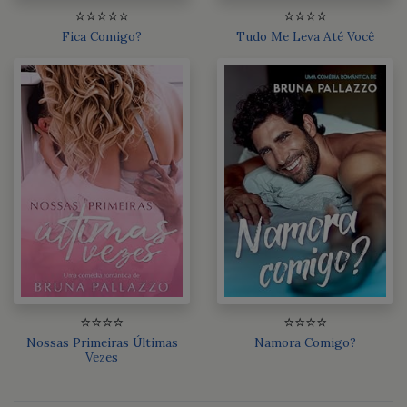
⭐⭐⭐⭐⭐
⭐⭐⭐⭐
Fica Comigo?
Tudo Me Leva Até Você
⭐⭐⭐⭐
⭐⭐⭐⭐
Nossas Primeiras Últimas
Namora Comigo?
Vezes