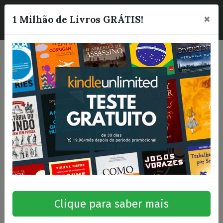
×
☰
1 Milhão de Livros GRÁTIS!
Clique para saber mais