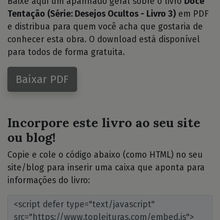
Baixe aqui um apanhado geral sobre o livro
Doce
Tentação (Série: Desejos Ocultos - Livro 3)
em PDF
e distribua para quem você acha que gostaria de
conhecer esta obra. O download está disponível
para todos de forma gratuita.
Baixar PDF
Incorpore este livro ao seu site
ou blog!
Copie e cole o código abaixo (como HTML) no seu
site/blog para inserir uma caixa que aponta para
informações do livro: