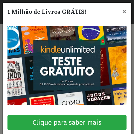
×
☰
1 Milhão de Livros GRÁTIS!
Clique para saber mais