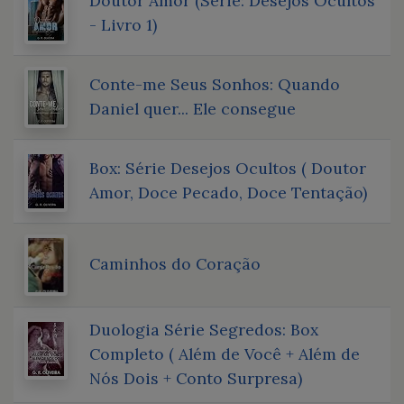
Doutor Amor (Série: Desejos Ocultos
- Livro 1)
Conte-me Seus Sonhos: Quando
Daniel quer... Ele consegue
Box: Série Desejos Ocultos ( Doutor
Amor, Doce Pecado, Doce Tentação)
Caminhos do Coração
Duologia Série Segredos: Box
Completo ( Além de Você + Além de
Nós Dois + Conto Surpresa)