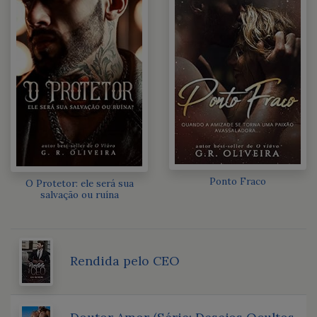
Ponto Fraco
O Protetor: ele será sua
salvação ou ruína
Rendida pelo CEO