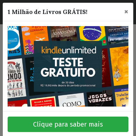
×
☰
1 Milhão de Livros GRÁTIS!
Clique para saber mais