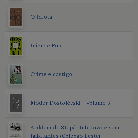
O idiota
Início e Fim
Crime e castigo
Fiódor Dostoiévski - Volume 3
A aldeia de Stepántchikovo e seus
habitantes (Coleção Leste)