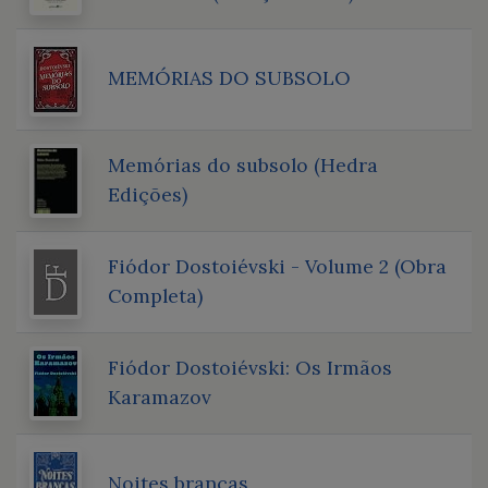
MEMÓRIAS DO SUBSOLO
Memórias do subsolo (Hedra
Edições)
Fiódor Dostoiévski - Volume 2 (Obra
Completa)
Fiódor Dostoiévski: Os Irmãos
Karamazov
Noites brancas