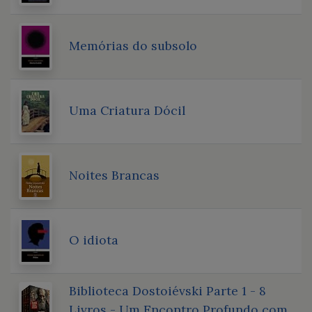
Memórias do subsolo
Uma Criatura Dócil
Noites Brancas
O idiota
Biblioteca Dostoiévski Parte 1 - 8
Livros - Um Encontro Profundo com