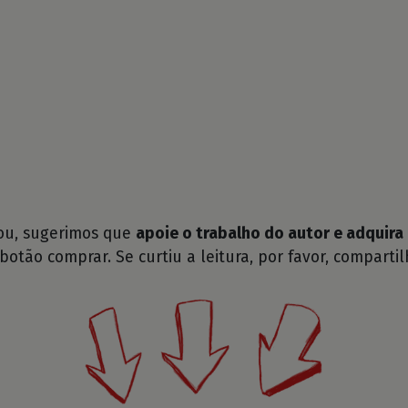
tou, sugerimos que
apoie o trabalho do autor e adquira 
 botão comprar. Se curtiu a leitura, por favor, compartil