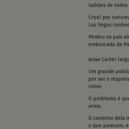
ladrões de todos
Cruel por nature
Las Vegas conhe
Perdeu os pais 
emboscada da Pol
Jesse Carter larg
Um grande polici
por ser o respo
crime.
O problema é que
arma.
O caminho dela i
o que parecem, e