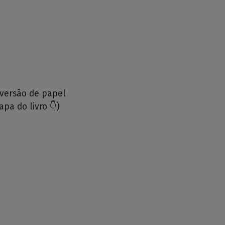
 versão de papel
apa do livro 👇)