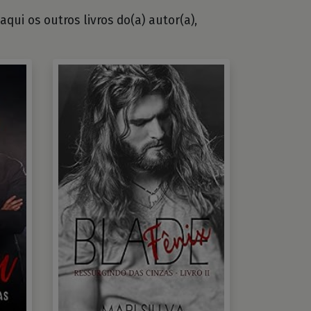
qui os outros livros do(a) autor(a),