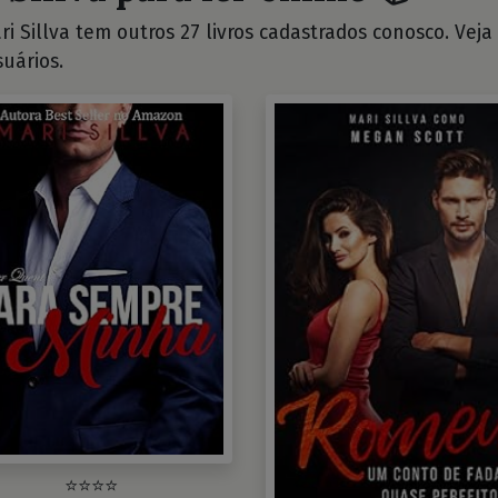
i Sillva tem outros 27 livros cadastrados conosco. Veja a
uários.
⭐⭐⭐⭐