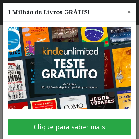
×
☰
1 Milhão de Livros GRÁTIS!
Clique para saber mais