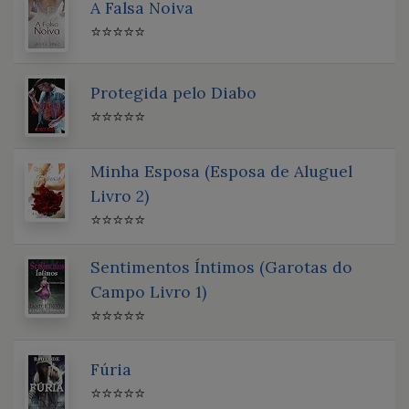
A Falsa Noiva
⭐⭐⭐⭐⭐
Protegida pelo Diabo
⭐⭐⭐⭐⭐
Minha Esposa (Esposa de Aluguel
Livro 2)
⭐⭐⭐⭐⭐
Sentimentos Íntimos (Garotas do
Campo Livro 1)
⭐⭐⭐⭐⭐
Fúria
⭐⭐⭐⭐⭐