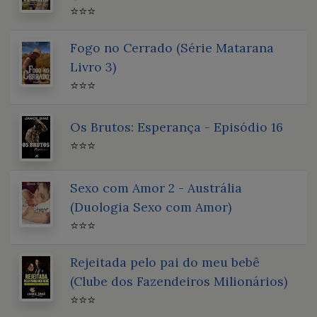
⭐⭐⭐
Fogo no Cerrado (Série Matarana
Livro 3)
⭐⭐⭐
Os Brutos: Esperança - Episódio 16
⭐⭐⭐
Sexo com Amor 2 - Austrália
(Duologia Sexo com Amor)
⭐⭐⭐
Rejeitada pelo pai do meu bebê
(Clube dos Fazendeiros Milionários)
⭐⭐⭐