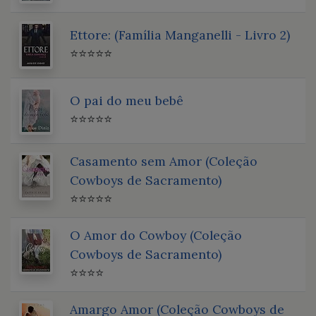
Ettore: (Família Manganelli - Livro 2)
⭐⭐⭐⭐⭐
O pai do meu bebê
⭐⭐⭐⭐⭐
Casamento sem Amor (Coleção
Cowboys de Sacramento)
⭐⭐⭐⭐⭐
O Amor do Cowboy (Coleção
Cowboys de Sacramento)
⭐⭐⭐⭐
Amargo Amor (Coleção Cowboys de