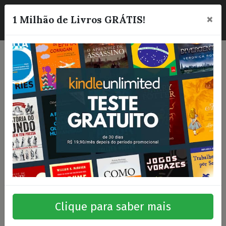
×
☰
1 Milhão de Livros GRÁTIS!
Clique para saber mais