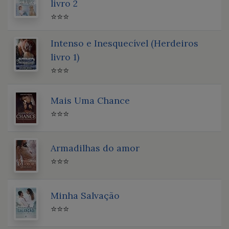
livro 2
⭐⭐⭐
Intenso e Inesquecível (Herdeiros
livro 1)
⭐⭐⭐
Mais Uma Chance
⭐⭐⭐
Armadilhas do amor
⭐⭐⭐
Minha Salvação
⭐⭐⭐