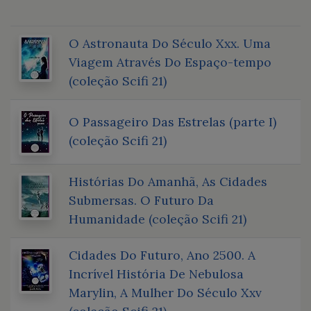
O Astronauta Do Século Xxx. Uma
Viagem Através Do Espaço-tempo
(coleção Scifi 21)
O Passageiro Das Estrelas (parte I)
(coleção Scifi 21)
Histórias Do Amanhã, As Cidades
Submersas. O Futuro Da
Humanidade (coleção Scifi 21)
Cidades Do Futuro, Ano 2500. A
Incrível História De Nebulosa
Marylin, A Mulher Do Século Xxv