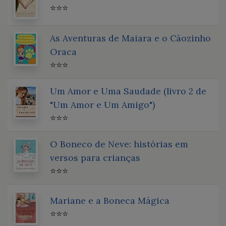
⭐⭐⭐
As Aventuras de Maiara e o Cãozinho
Oraca
⭐⭐⭐
Um Amor e Uma Saudade (livro 2 de
"Um Amor e Um Amigo")
⭐⭐⭐
O Boneco de Neve: histórias em
versos para crianças
⭐⭐⭐
Mariane e a Boneca Mágica
⭐⭐⭐