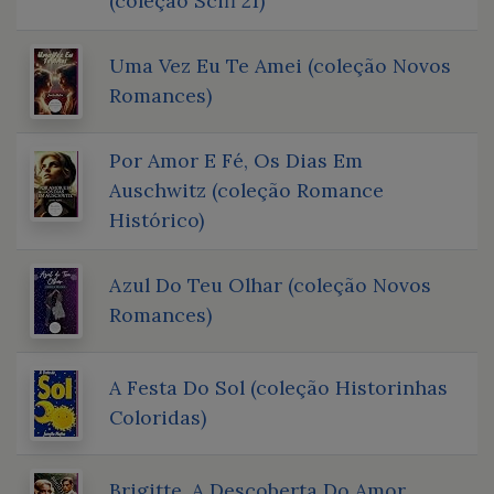
(coleção Scifi 21)
Uma Vez Eu Te Amei (coleção Novos
Romances)
Por Amor E Fé, Os Dias Em
Auschwitz (coleção Romance
Histórico)
Azul Do Teu Olhar (coleção Novos
Romances)
A Festa Do Sol (coleção Historinhas
Coloridas)
Brigitte. A Descoberta Do Amor