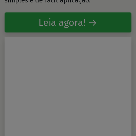
simples e de fácil aplicação.
Leia agora! →