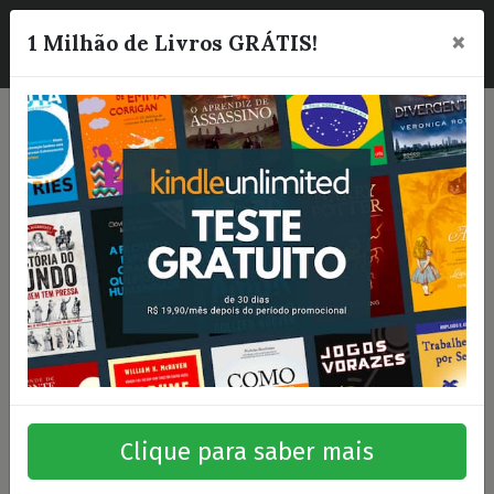
×
☰
1 Milhão de Livros GRÁTIS!
Clique para saber mais