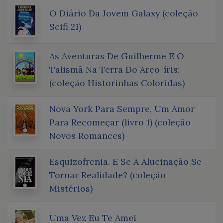
O Diário Da Jovem Galaxy (coleção
Scifi 21)
As Aventuras De Guilherme E O
Talismã Na Terra Do Arco-íris:
(coleção Historinhas Coloridas)
Nova York Para Sempre, Um Amor
Para Recomeçar (livro 1) (coleção
Novos Romances)
Esquizofrenia. E Se A Alucinação Se
Tornar Realidade? (coleção
Mistérios)
Uma Vez Eu Te Amei